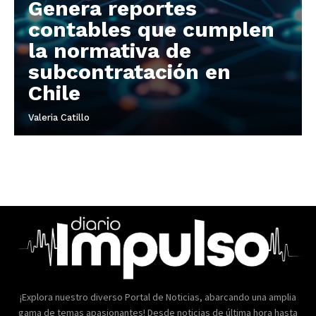
Genera reportes
contables que cumplen
la normativa de
subcontratación en
Chile
Valeria Catillo
¡Explora nuestro diverso Portal de Noticias, abarcando una amplia
gama de temas apasionantes! Desde noticias de última hora hasta