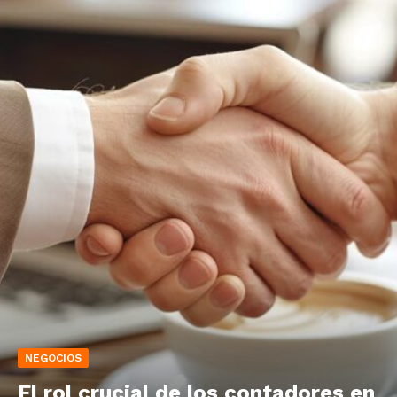
NEGOCIOS
El rol crucial de los contadores en