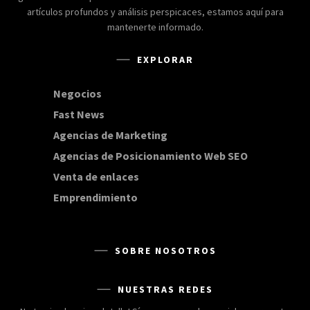
artículos profundos y análisis perspicaces, estamos aquí para
mantenerte informado.
EXPLORAR
Negocios
168
Fast News
20
Agencias de Marketing
20
Agencias de Posicionamiento Web SEO
20
Venta de enlaces
20
Emprendimiento
15
SOBRE NOSOTROS
NUESTRAS REDES