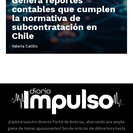
Genera reportes
contables que cumplen
la normativa de
subcontratación en
Chile
Valeria Catillo
¡Explora nuestro diverso Portal de Noticias, abarcando una amplia
gama de temas apasionantes! Desde noticias de última hora hasta