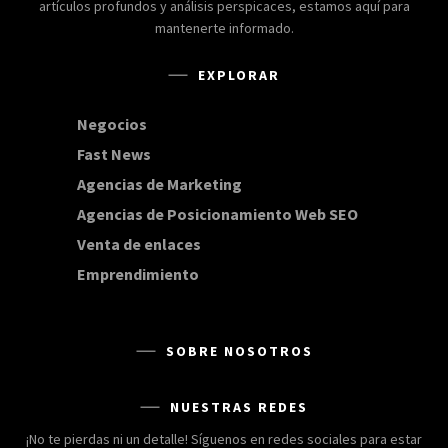
artículos profundos y análisis perspicaces, estamos aquí para
mantenerte informado.
EXPLORAR
Negocios
168
Fast News
20
Agencias de Marketing
20
Agencias de Posicionamiento Web SEO
20
Venta de enlaces
20
Emprendimiento
15
SOBRE NOSOTROS
NUESTRAS REDES
¡No te pierdas ni un detalle! Síguenos en redes sociales para estar