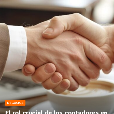
NEGOCIOS
El rol crucial de los contadores en