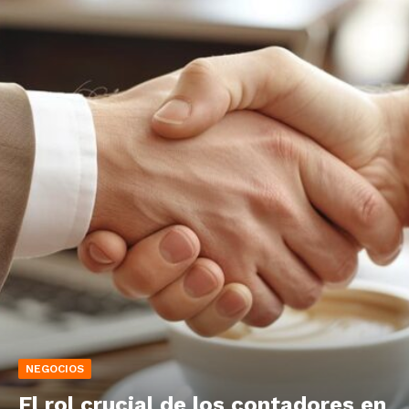
NEGOCIOS
El rol crucial de los contadores en