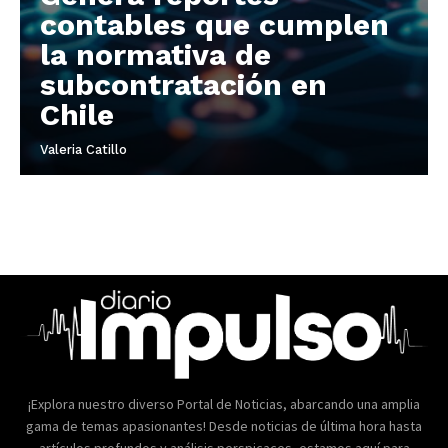
contables que cumplen
la normativa de
subcontratación en
Chile
Valeria Catillo
¡Explora nuestro diverso Portal de Noticias, abarcando una amplia
gama de temas apasionantes! Desde noticias de última hora hasta
artículos profundos y análisis perspicaces, estamos aquí para