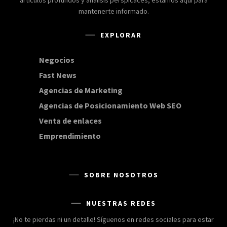
mantenerte informado.
EXPLORAR
Negocios
168
Fast News
20
Agencias de Marketing
20
Agencias de Posicionamiento Web SEO
20
Venta de enlaces
20
Emprendimiento
15
SOBRE NOSOTROS
NUESTRAS REDES
¡No te pierdas ni un detalle! Síguenos en redes sociales para estar