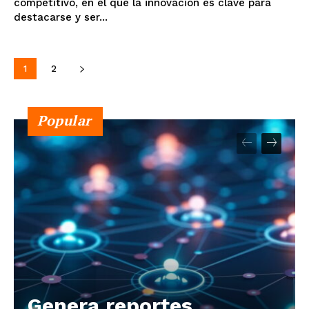
competitivo, en el que la innovación es clave para
destacarse y ser...
1
2
Popular
Genera reportes