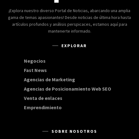
¡Explora nuestro diverso Portal de Noticias, abarcando una amplia
gama de temas apasionantes! Desde noticias de última hora hasta
artículos profundos y análisis perspicaces, estamos aquí para
mantenerte informado.
EXPLORAR
Negocios
168
Fast News
20
Agencias de Marketing
20
Agencias de Posicionamiento Web SEO
20
Venta de enlaces
20
Emprendimiento
15
SOBRE NOSOTROS