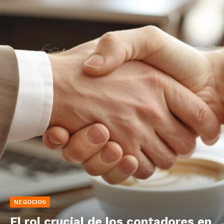
NEGOCIOS
El rol crucial de los contadores en