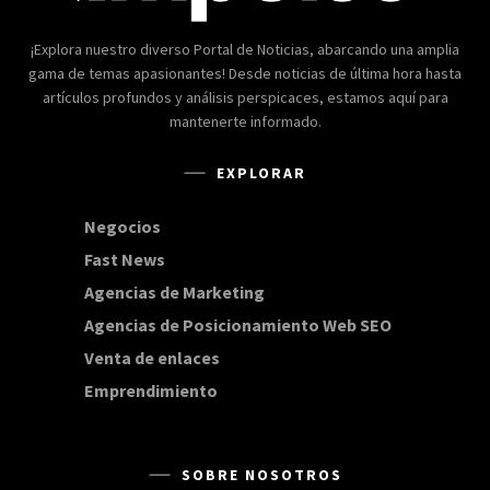
¡Explora nuestro diverso Portal de Noticias, abarcando una amplia
gama de temas apasionantes! Desde noticias de última hora hasta
artículos profundos y análisis perspicaces, estamos aquí para
mantenerte informado.
EXPLORAR
Negocios
168
Fast News
20
Agencias de Marketing
20
Agencias de Posicionamiento Web SEO
20
Venta de enlaces
20
Emprendimiento
15
SOBRE NOSOTROS