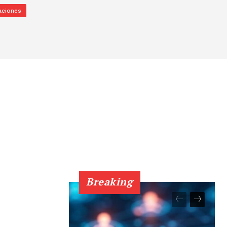
aciones
Breaking