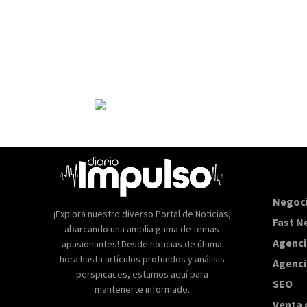
Negoc
¡Explora nuestro diverso Portal de Noticias,
Fast N
abarcando una amplia gama de temas
Agenci
apasionantes! Desde noticias de última
hora hasta artículos profundos y análisis
Agenci
perspicaces, estamos aquí para
SEO
mantenerte informado.
Venta 