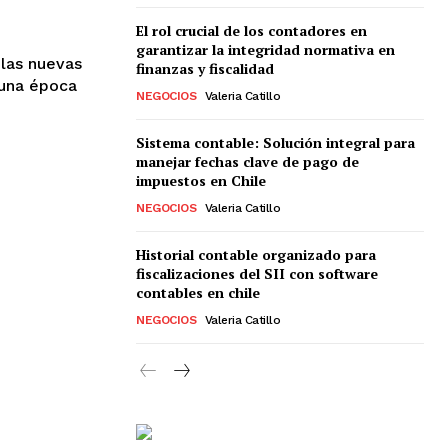
El rol crucial de los contadores en
garantizar la integridad normativa en
 las nuevas
finanzas y fiscalidad
 una época
NEGOCIOS
Valeria Catillo
Sistema contable: Solución integral para
manejar fechas clave de pago de
impuestos en Chile
NEGOCIOS
Valeria Catillo
Historial contable organizado para
fiscalizaciones del SII con software
contables en chile
NEGOCIOS
Valeria Catillo