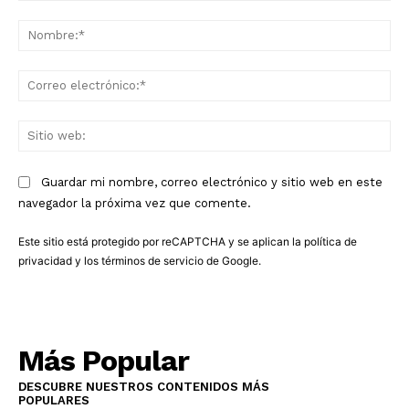
Comentario:
No
Co
ele
Sit
we
Guardar mi nombre, correo electrónico y sitio web en este
navegador la próxima vez que comente.
Este sitio está protegido por reCAPTCHA y se aplican la
política de
privacidad
y los
términos de servicio
de Google.
Más Popular
DESCUBRE NUESTROS CONTENIDOS MÁS
POPULARES