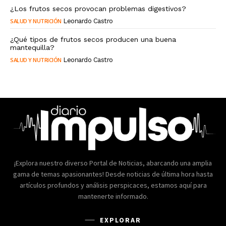
¿Los frutos secos provocan problemas digestivos?
SALUD Y NUTRICIÓN
Leonardo Castro
¿Qué tipos de frutos secos producen una buena
mantequilla?
SALUD Y NUTRICIÓN
Leonardo Castro
¡Explora nuestro diverso Portal de Noticias, abarcando una amplia
gama de temas apasionantes! Desde noticias de última hora hasta
artículos profundos y análisis perspicaces, estamos aquí para
mantenerte informado.
EXPLORAR