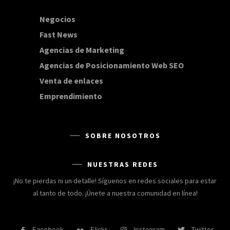
Negocios
168
Fast News
20
Agencias de Marketing
20
Agencias de Posicionamiento Web SEO
20
Venta de enlaces
20
Emprendimiento
15
SOBRE NOSOTROS
NUESTRAS REDES
¡No te pierdas ni un detalle! Síguenos en redes sociales para estar
al tanto de todo. ¡Únete a nuestra comunidad en línea!
Facebook
Flickr
Instagram
Twitter