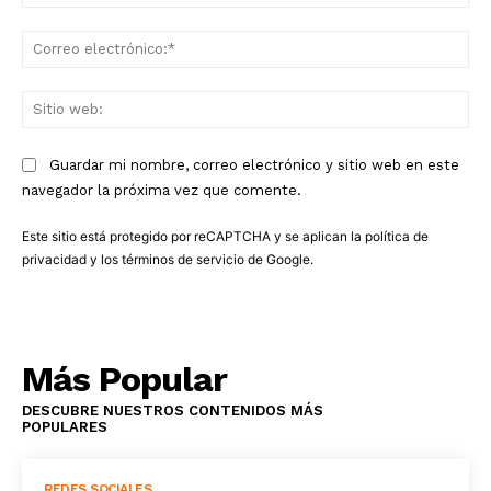
Co
ele
Sit
we
Guardar mi nombre, correo electrónico y sitio web en este
navegador la próxima vez que comente.
Este sitio está protegido por reCAPTCHA y se aplican la
política de
privacidad
y los
términos de servicio
de Google.
Más Popular
DESCUBRE NUESTROS CONTENIDOS MÁS
POPULARES
REDES SOCIALES