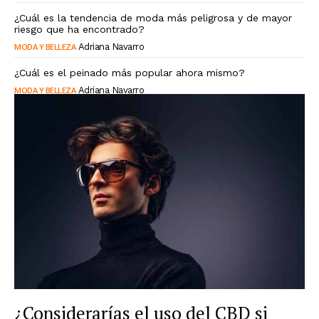
¿Cuál es la tendencia de moda más peligrosa y de mayor
riesgo que ha encontrado?
MODA Y BELLEZA
Adriana Navarro
¿Cuál es el peinado más popular ahora mismo?
MODA Y BELLEZA
Adriana Navarro
¿Considerarías el uso del CBD si