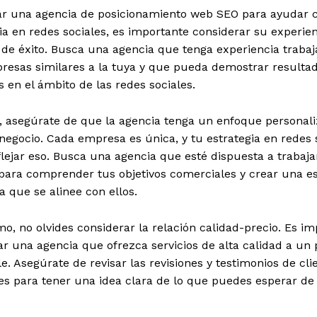
ar una agencia de posicionamiento web SEO para ayudar 
ia en redes sociales, es importante considerar su experien
l de éxito. Busca una agencia que tenga experiencia traba
resas similares a la tuya y que pueda demostrar resulta
s en el ámbito de las redes sociales.
 asegúrate de que la agencia tenga un enfoque personal
negocio. Cada empresa es única, y tu estrategia en redes 
lejar eso. Busca una agencia que esté dispuesta a trabaja
para comprender tus objetivos comerciales y crear una es
 que se alinee con ellos.
mo, no olvides considerar la relación calidad-precio. Es i
r una agencia que ofrezca servicios de alta calidad a un 
e. Asegúrate de revisar las revisiones y testimonios de cli
es para tener una idea clara de lo que puedes esperar de 