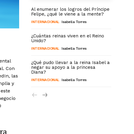
Al enumerar los logros del Príncipe
Felipe, ¿qué le viene a la mente?
INTERNACIONAL
Isabella Torres
¿Cuántas reinas viven en el Reino
Unido?
INTERNACIONAL
Isabella Torres
ental
¿Qué pudo llevar a la reina Isabel a
negar su apoyo a la princesa
al. Con
Diana?
dIn, las
INTERNACIONAL
Isabella Torres
plia y
 este
negocio
O
era