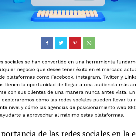
es sociales se han convertido en una herramienta fundam
alquier negocio que desee tener éxito en el mercado actu
de plataformas como Facebook, Instagram, Twitter y Linke
s tienen la oportunidad de llegar a una audiencia más am
rse con sus clientes de una manera nunca antes vista. En
, exploraremos cómo las redes sociales pueden llevar tu 
ente nivel y cómo las agencias de posicionamiento web SE
ayudarte a aprovechar al máximo estas plataformas.
portancia de las redes sociales en la 