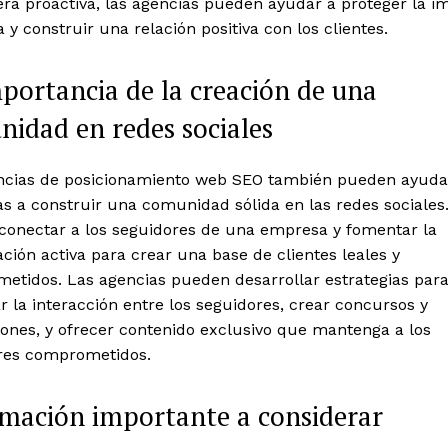
ra proactiva, las agencias pueden ayudar a proteger la i
 y construir una relación positiva con los clientes.
portancia de la creación de una
idad en redes sociales
ncias de posicionamiento web SEO también pueden ayudar
 a construir una comunidad sólida en las redes sociales.
 conectar a los seguidores de una empresa y fomentar la
ación activa para crear una base de clientes leales y
etidos. Las agencias pueden desarrollar estrategias par
 la interacción entre los seguidores, crear concursos y
ones, y ofrecer contenido exclusivo que mantenga a los
res comprometidos.
mación importante a considerar