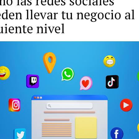
o las redes sociales
den llevar tu negocio al
uiente nivel