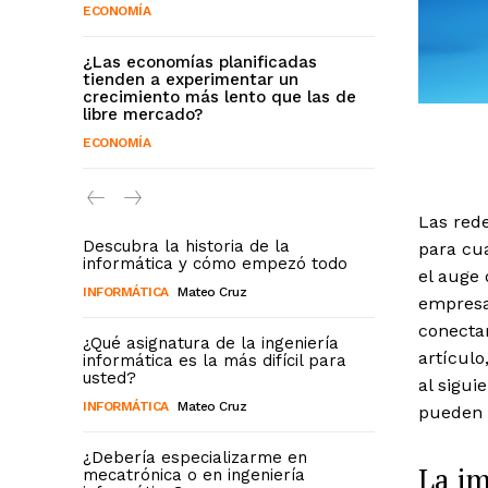
ECONOMÍA
¿Las economías planificadas
tienden a experimentar un
crecimiento más lento que las de
libre mercado?
ECONOMÍA
Las red
Descubra la historia de la
para cu
informática y cómo empezó todo
el auge 
INFORMÁTICA
Mateo Cruz
empresa
conecta
¿Qué asignatura de la ingeniería
artículo
informática es la más difícil para
usted?
al sigui
INFORMÁTICA
Mateo Cruz
pueden 
¿Debería especializarme en
La im
mecatrónica o en ingeniería