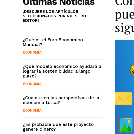
Cóm
Últimas Noticias
pue
¡DESCUBRE LOS ARTÍCULOS
SELECCIONADOS POR NUESTRO
EDITOR!
sig
¿Qué es el Foro Económico
Mundial?
ECONOMÍA
¿Qué modelo económico ayudará a
lograr la sostenibilidad a largo
plazo?
ECONOMÍA
¿Cuáles son las perspectivas de la
economía turca?
ECONOMÍA
¿Es probable que este proyecto
genere dinero?