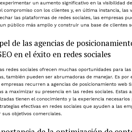
xperimentar un aumento significativo en la visibilidad d
l compromiso con los clientes y, en última instancia, las 
vechar las plataformas de redes sociales, las empresas p
 un público más amplio y construir una base de clientes s
pel de las agencias de posicionamient
EO en el éxito en redes sociales
las redes sociales ofrecen muchas oportunidades para las
s, también pueden ser abrumadoras de manejar. Es por 
empresas recurren a agencias de posicionamiento web 
s a maximizar su presencia en las redes sociales. Estas 
izadas tienen el conocimiento y la experiencia necesarios
trategias efectivas en redes sociales que ayuden a las em
 sus objetivos comerciales.
portancia de la optimización de cont