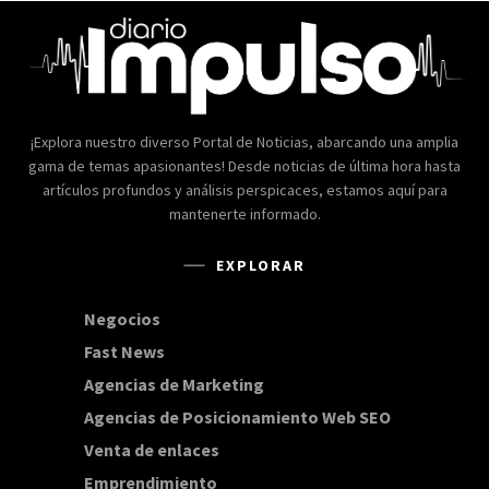
¡Explora nuestro diverso Portal de Noticias, abarcando una amplia
gama de temas apasionantes! Desde noticias de última hora hasta
artículos profundos y análisis perspicaces, estamos aquí para
mantenerte informado.
EXPLORAR
Negocios
168
Fast News
20
Agencias de Marketing
20
Agencias de Posicionamiento Web SEO
20
Venta de enlaces
20
Emprendimiento
15