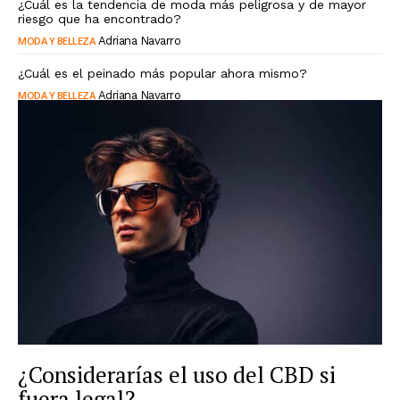
¿Cuál es la tendencia de moda más peligrosa y de mayor
riesgo que ha encontrado?
MODA Y BELLEZA
Adriana Navarro
¿Cuál es el peinado más popular ahora mismo?
MODA Y BELLEZA
Adriana Navarro
¿Considerarías el uso del CBD si
fuera legal?