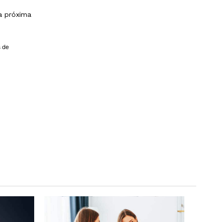
a próxima
s de