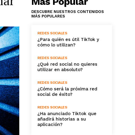
mar
Más Popular
DESCUBRE NUESTROS CONTENIDOS
MÁS POPULARES
REDES SOCIALES
¿Para quién es útil TikTok y
cómo lo utilizan?
REDES SOCIALES
¿Qué red social no quieres
utilizar en absoluto?
REDES SOCIALES
¿Cómo será la próxima red
social de éxito?
REDES SOCIALES
¿Ha anunciado Tiktok que
añadirá historias a su
aplicación?