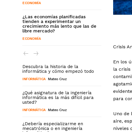
ECONOMÍA
¿Las economías planificadas
tienden a experimentar un
crecimiento más lento que las de
libre mercado?
ECONOMÍA
Crisis A
En los 
Descubra la historia de la
la crisi
informática y cómo empezó todo
contami
INFORMÁTICA
Mateo Cruz
agotami
evident
¿Qué asignatura de la ingeniería
informática es la más difícil para
para com
usted?
INFORMÁTICA
Mateo Cruz
Uno de l
aire, e
¿Debería especializarme en
niveles 
mecatrónica o en ingeniería