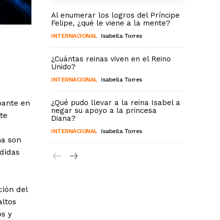
Al enumerar los logros del Príncipe
Felipe, ¿qué le viene a la mente?
INTERNACIONAL
Isabella Torres
¿Cuántas reinas viven en el Reino
Unido?
INTERNACIONAL
Isabella Torres
pante en
¿Qué pudo llevar a la reina Isabel a
negar su apoyo a la princesa
te
Diana?
INTERNACIONAL
Isabella Torres
ma son
didas
ión del
altos
os y