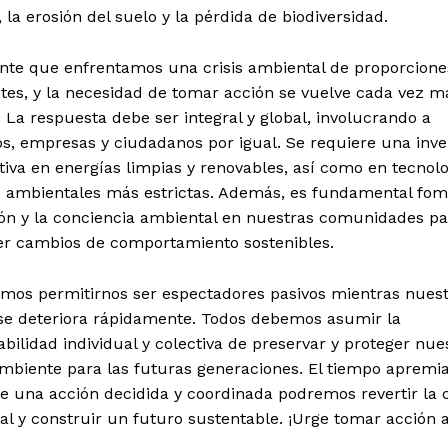
 la erosión del suelo y la pérdida de biodiversidad.
ente que enfrentamos una crisis ambiental de proporcione
tes, y la necesidad de tomar acción se vuelve cada vez m
 La respuesta debe ser integral y global, involucrando a
s, empresas y ciudadanos por igual. Se requiere una inve
ativa en energías limpias y renovables, así como en tecnolo
as ambientales más estrictas. Además, es fundamental fom
ón y la conciencia ambiental en nuestras comunidades pa
r cambios de comportamiento sostenibles.
mos permitirnos ser espectadores pasivos mientras nuest
e deteriora rápidamente. Todos debemos asumir la
bilidad individual y colectiva de preservar y proteger nue
mbiente para las futuras generaciones. El tiempo apremia
 una acción decidida y coordinada podremos revertir la c
l y construir un futuro sustentable. ¡Urge tomar acción 