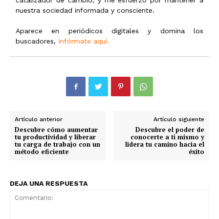
catalizador de cambio, y me esfuerzo por mantener a
nuestra sociedad informada y consciente.
Aparece en periódicos digitales y domina los
buscadores,
Infórmate aquí.
Artículo anterior
Artículo siguiente
Descubre cómo aumentar
Descubre el poder de
tu productividad y liberar
conocerte a ti mismo y
tu carga de trabajo con un
lidera tu camino hacia el
método eficiente
éxito
DEJA UNA RESPUESTA