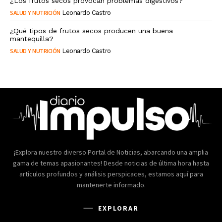
¿Los frutos secos provocan problemas digestivos?
SALUD Y NUTRICIÓN
Leonardo Castro
¿Qué tipos de frutos secos producen una buena
mantequilla?
SALUD Y NUTRICIÓN
Leonardo Castro
¡Explora nuestro diverso Portal de Noticias, abarcando una amplia
gama de temas apasionantes! Desde noticias de última hora hasta
artículos profundos y análisis perspicaces, estamos aquí para
mantenerte informado.
EXPLORAR