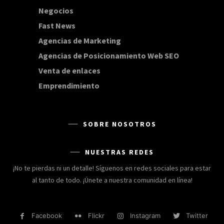
Negocios
168
Fast News
20
Agencias de Marketing
20
Agencias de Posicionamiento Web SEO
20
Venta de enlaces
20
Emprendimiento
15
SOBRE NOSOTROS
NUESTRAS REDES
¡No te pierdas ni un detalle! Síguenos en redes sociales para estar
al tanto de todo. ¡Únete a nuestra comunidad en línea!
Facebook
Flickr
Instagram
Twitter