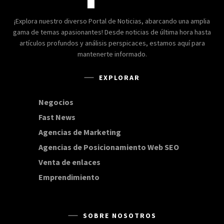
¡Explora nuestro diverso Portal de Noticias, abarcando una amplia
gama de temas apasionantes! Desde noticias de última hora hasta
artículos profundos y análisis perspicaces, estamos aquí para
mantenerte informado.
EXPLORAR
Negocios
168
Fast News
20
Agencias de Marketing
20
Agencias de Posicionamiento Web SEO
20
Venta de enlaces
20
Emprendimiento
15
SOBRE NOSOTROS