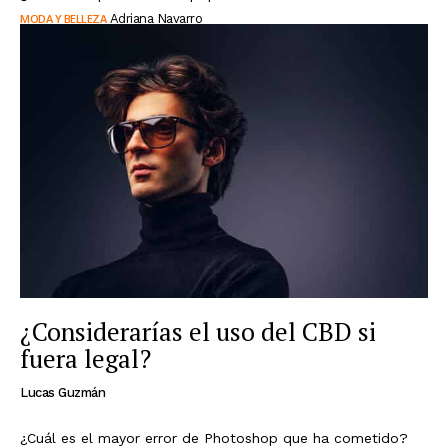
MODA Y BELLEZA
Adriana Navarro
¿Considerarías el uso del CBD si
fuera legal?
Lucas Guzmán
¿Cuál es el mayor error de Photoshop que ha cometido?