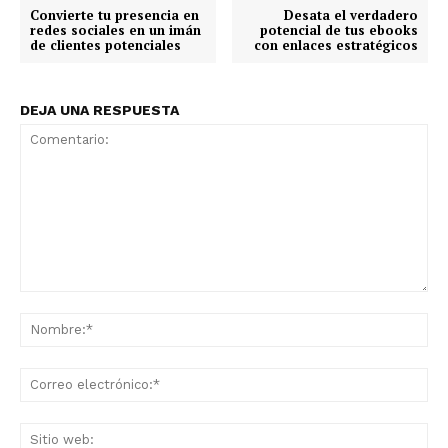
Convierte tu presencia en
Desata el verdadero
redes sociales en un imán
potencial de tus ebooks
de clientes potenciales
con enlaces estratégicos
DEJA UNA RESPUESTA
Comentario:
No
Co
ele
Sit