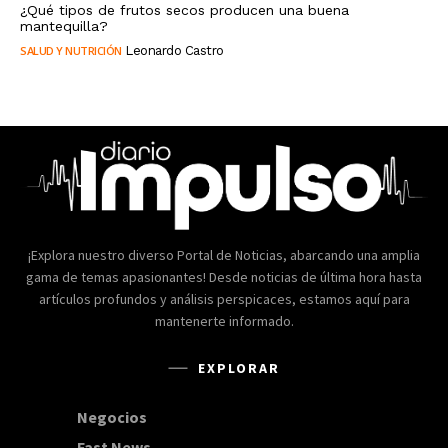
¿Qué tipos de frutos secos producen una buena
mantequilla?
SALUD Y NUTRICIÓN
Leonardo Castro
¡Explora nuestro diverso Portal de Noticias, abarcando una amplia
gama de temas apasionantes! Desde noticias de última hora hasta
artículos profundos y análisis perspicaces, estamos aquí para
mantenerte informado.
EXPLORAR
Negocios
168
Fast News
20