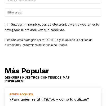
ele
Sit
we
Guardar mi nombre, correo electrónico y sitio web en este
navegador la próxima vez que comente.
Este sitio está protegido por reCAPTCHA y se aplican la
política de
privacidad
y los
términos de servicio
de Google.
Más Popular
DESCUBRE NUESTROS CONTENIDOS MÁS
POPULARES
REDES SOCIALES
¿Para quién es útil TikTok y cómo lo utilizan?