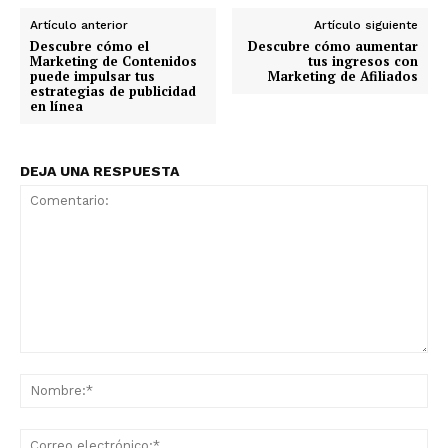
Artículo anterior
Artículo siguiente
Descubre cómo el
Descubre cómo aumentar
Marketing de Contenidos
tus ingresos con
puede impulsar tus
Marketing de Afiliados
estrategias de publicidad
en línea
DEJA UNA RESPUESTA
Comentario:
No
Co