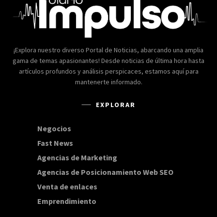
¡Explora nuestro diverso Portal de Noticias, abarcando una amplia
gama de temas apasionantes! Desde noticias de última hora hasta
artículos profundos y análisis perspicaces, estamos aquí para
mantenerte informado.
EXPLORAR
Negocios
168
Fast News
20
Agencias de Marketing
20
Agencias de Posicionamiento Web SEO
20
Venta de enlaces
20
Emprendimiento
15