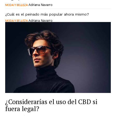
MODA Y BELLEZA
Adriana Navarro
¿Cuál es el peinado más popular ahora mismo?
MODA Y BELLEZA
Adriana Navarro
¿Considerarías el uso del CBD si
fuera legal?