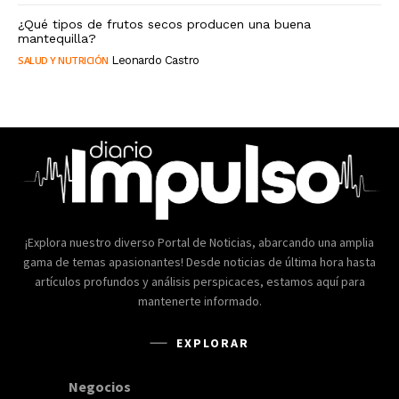
¿Qué tipos de frutos secos producen una buena
mantequilla?
SALUD Y NUTRICIÓN
Leonardo Castro
¡Explora nuestro diverso Portal de Noticias, abarcando una amplia
gama de temas apasionantes! Desde noticias de última hora hasta
artículos profundos y análisis perspicaces, estamos aquí para
mantenerte informado.
EXPLORAR
Negocios
168