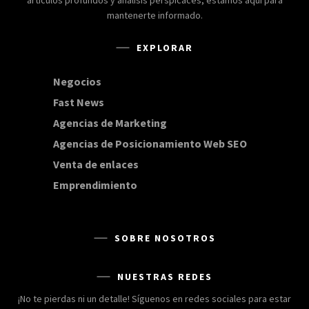
mantenerte informado.
EXPLORAR
Negocios
168
Fast News
20
Agencias de Marketing
20
Agencias de Posicionamiento Web SEO
20
Venta de enlaces
20
Emprendimiento
15
SOBRE NOSOTROS
NUESTRAS REDES
¡No te pierdas ni un detalle! Síguenos en redes sociales para estar