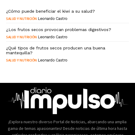
¿Cómo puede beneficiar el kiwi a su salud?
SALUD Y NUTRICIÓN
Leonardo Castro
¿Los frutos secos provocan problemas digestivos?
SALUD Y NUTRICIÓN
Leonardo Castro
¿Qué tipos de frutos secos producen una buena
mantequilla?
SALUD Y NUTRICIÓN
Leonardo Castro
¡Explora nuestro diverso Portal de Noticias, abarcando una amplia
gama de temas apasionantes! Desde noticias de última hora hasta
artículos profundos y análisis perspicaces, estamos aquí para