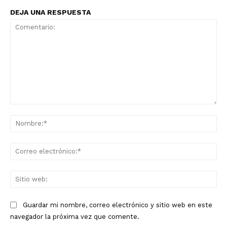
DEJA UNA RESPUESTA
Comentario:
No
Co
ele
Sit
we
Guardar mi nombre, correo electrónico y sitio web en este
navegador la próxima vez que comente.