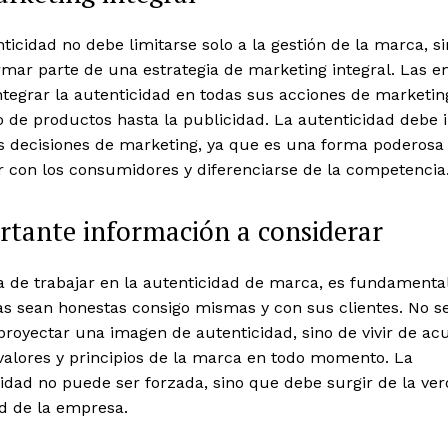
ticidad no debe limitarse solo a la gestión de la marca, s
rmar parte de una estrategia de marketing integral. Las 
tegrar la autenticidad en todas sus acciones de marketin
o de productos hasta la publicidad. La autenticidad debe 
as decisiones de marketing, ya que es una forma poderosa
r con los consumidores y diferenciarse de la competencia
tante información a considerar
a de trabajar en la autenticidad de marca, es fundamenta
s sean honestas consigo mismas y con sus clientes. No se
proyectar una imagen de autenticidad, sino de vivir de ac
valores y principios de la marca en todo momento. La
idad no puede ser forzada, sino que debe surgir de la ve
d de la empresa.