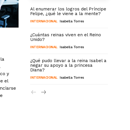
Al enumerar los logros del Príncipe
Felipe, ¿qué le viene a la mente?
INTERNACIONAL
Isabella Torres
¿Cuántas reinas viven en el Reino
Unido?
INTERNACIONAL
Isabella Torres
la
¿Qué pudo llevar a la reina Isabel a
negar su apoyo a la princesa
a
Diana?
co y
INTERNACIONAL
Isabella Torres
e el
enciarse
te