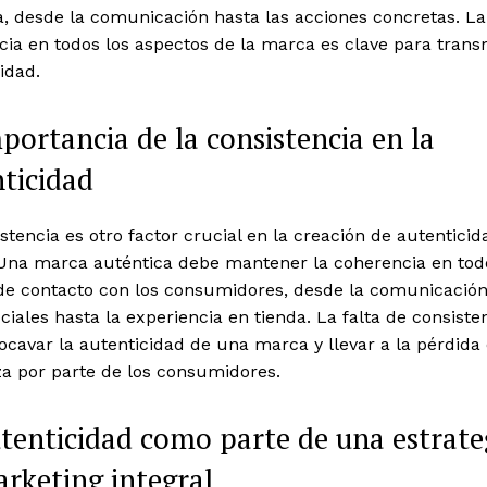
, desde la comunicación hasta las acciones concretas. La
ia en todos los aspectos de la marca es clave para transm
idad.
portancia de la consistencia en la
ticidad
stencia es otro factor crucial en la creación de autenticid
Una marca auténtica debe mantener la coherencia en tod
de contacto con los consumidores, desde la comunicació
ciales hasta la experiencia en tienda. La falta de consiste
cavar la autenticidad de una marca y llevar a la pérdida
za por parte de los consumidores.
tenticidad como parte de una estrate
rketing integral