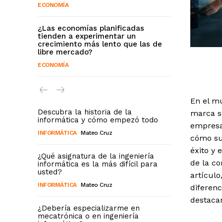
ECONOMÍA
¿Las economías planificadas
tienden a experimentar un
crecimiento más lento que las de
libre mercado?
ECONOMÍA
En el mu
Descubra la historia de la
marca se
informática y cómo empezó todo
empresa
INFORMÁTICA
Mateo Cruz
cómo sus
éxito y 
¿Qué asignatura de la ingeniería
de la co
informática es la más difícil para
usted?
artícul
INFORMÁTICA
Mateo Cruz
diferenc
destaca
¿Debería especializarme en
mecatrónica o en ingeniería