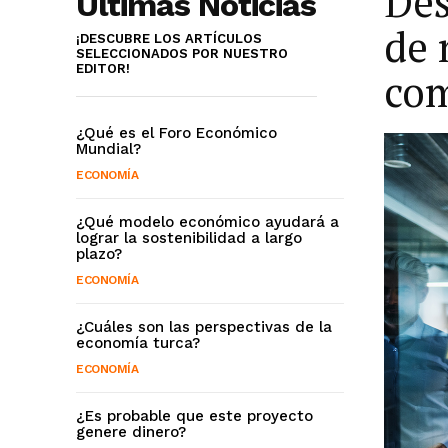
Des
Últimas Noticias
de 
¡DESCUBRE LOS ARTÍCULOS
SELECCIONADOS POR NUESTRO
EDITOR!
com
¿Qué es el Foro Económico
Mundial?
ECONOMÍA
¿Qué modelo económico ayudará a
lograr la sostenibilidad a largo
plazo?
ECONOMÍA
¿Cuáles son las perspectivas de la
economía turca?
ECONOMÍA
¿Es probable que este proyecto
genere dinero?