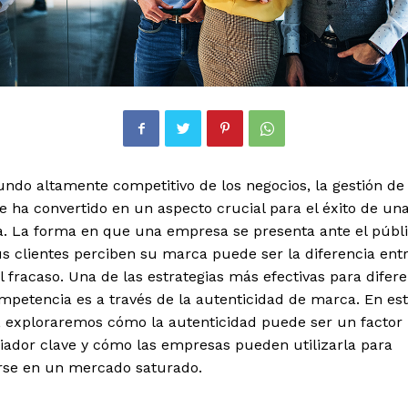
ndo altamente competitivo de los negocios, la gestión de 
 ha convertido en un aspecto crucial para el éxito de un
. La forma en que una empresa se presenta ante el públi
 clientes perciben su marca puede ser la diferencia entr
el fracaso. Una de las estrategias más efectivas para difer
mpetencia es a través de la autenticidad de marca. En es
o, exploraremos cómo la autenticidad puede ser un factor
iador clave y cómo las empresas pueden utilizarla para
rse en un mercado saturado.