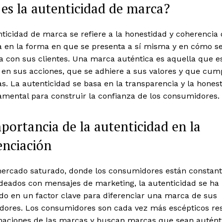
es la autenticidad de marca?
ticidad de marca se refiere a la honestidad y coherencia
 en la forma en que se presenta a sí misma y en cómo s
a con sus clientes. Una marca auténtica es aquella que e
 en sus acciones, que se adhiere a sus valores y que cum
. La autenticidad se basa en la transparencia y la honest
amental para construir la confianza de los consumidores.
portancia de la autenticidad en la
enciación
ercado saturado, donde los consumidores están constan
eados con mensajes de marketing, la autenticidad se ha
do en un factor clave para diferenciar una marca de sus
dores. Los consumidores son cada vez más escépticos re
rmaciones de las marcas y buscan marcas que sean autént