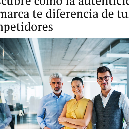
cubre cómo la autentici
marca te diferencia de tu
petidores