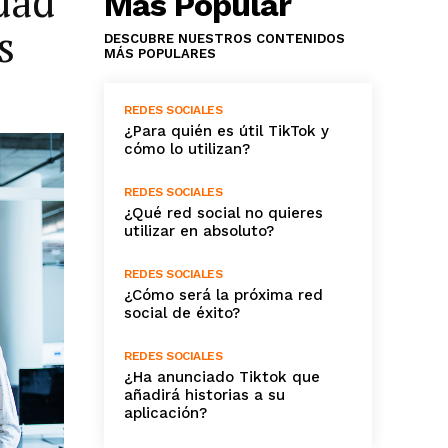
dad
Más Popular
s
DESCUBRE NUESTROS CONTENIDOS
MÁS POPULARES
REDES SOCIALES
¿Para quién es útil TikTok y
cómo lo utilizan?
REDES SOCIALES
¿Qué red social no quieres
utilizar en absoluto?
REDES SOCIALES
¿Cómo será la próxima red
social de éxito?
REDES SOCIALES
¿Ha anunciado Tiktok que
añadirá historias a su
aplicación?