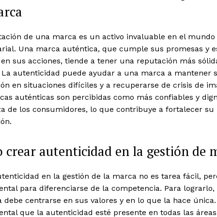
arca
tación de una marca es un activo invaluable en el mundo
rial. Una marca auténtica, que cumple sus promesas y e
en sus acciones, tiende a tener una reputación más sólid
a. La autenticidad puede ayudar a una marca a mantener 
ón en situaciones difíciles y a recuperarse de crisis de i
cas auténticas son percibidas como más confiables y dign
a de los consumidores, lo que contribuye a fortalecer su
ón.
crear autenticidad en la gestión de 
tenticidad en la gestión de la marca no es tarea fácil, per
tal para diferenciarse de la competencia. Para lograrlo,
debe centrarse en sus valores y en lo que la hace única.
tal que la autenticidad esté presente en todas las áreas