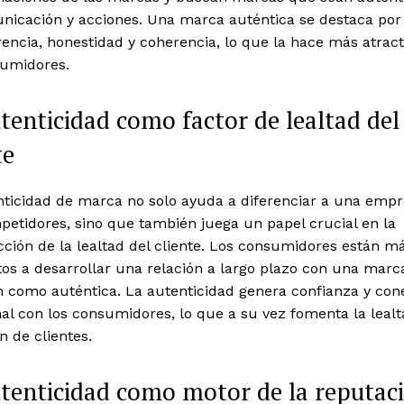
nicación y acciones. Una marca auténtica se destaca por
encia, honestidad y coherencia, lo que la hace más atract
sumidores.
tenticidad como factor de lealtad del
te
nticidad de marca no solo ayuda a diferenciar a una emp
etidores, sino que también juega un papel crucial en la
ción de la lealtad del cliente. Los consumidores están m
os a desarrollar una relación a largo plazo con una marc
n como auténtica. La autenticidad genera confianza y con
l con los consumidores, lo que a su vez fomenta la lealt
n de clientes.
tenticidad como motor de la reputac