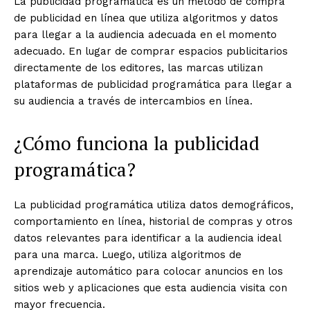
La publicidad programática es un método de compra
de publicidad en línea que utiliza algoritmos y datos
para llegar a la audiencia adecuada en el momento
adecuado. En lugar de comprar espacios publicitarios
directamente de los editores, las marcas utilizan
plataformas de publicidad programática para llegar a
su audiencia a través de intercambios en línea.
¿Cómo funciona la publicidad
programática?
La publicidad programática utiliza datos demográficos,
comportamiento en línea, historial de compras y otros
datos relevantes para identificar a la audiencia ideal
para una marca. Luego, utiliza algoritmos de
aprendizaje automático para colocar anuncios en los
sitios web y aplicaciones que esta audiencia visita con
mayor frecuencia.