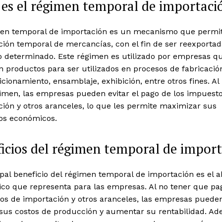
es el régimen temporal de importaci
men temporal de importación es un mecanismo que permit
ión temporal de mercancías, con el fin de ser reexportad
o determinado. Este régimen es utilizado por empresas q
 productos para ser utilizados en procesos de fabricació
cionamiento, ensamblaje, exhibición, entre otros fines. Al 
gimen, las empresas pueden evitar el pago de los impuest
ión y otros aranceles, lo que les permite maximizar sus
ios económicos.
icios del régimen temporal de impor
ipal beneficio del régimen temporal de importación es el 
co que representa para las empresas. Al no tener que pag
os de importación y otros aranceles, las empresas puede
 sus costos de producción y aumentar su rentabilidad. Ad