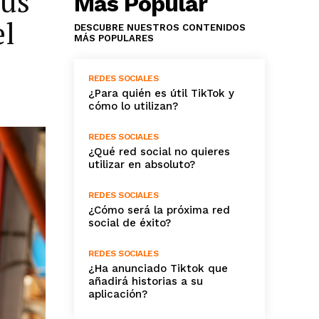
tus
Más Popular
el
DESCUBRE NUESTROS CONTENIDOS
MÁS POPULARES
REDES SOCIALES
¿Para quién es útil TikTok y
cómo lo utilizan?
REDES SOCIALES
¿Qué red social no quieres
utilizar en absoluto?
REDES SOCIALES
¿Cómo será la próxima red
social de éxito?
REDES SOCIALES
¿Ha anunciado Tiktok que
añadirá historias a su
aplicación?