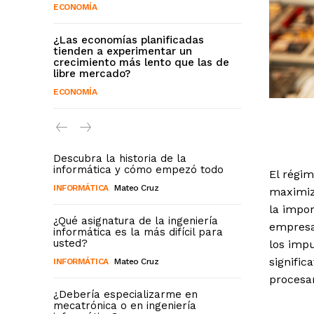
ECONOMÍA
¿Las economías planificadas
tienden a experimentar un
crecimiento más lento que las de
libre mercado?
ECONOMÍA
Descubra la historia de la
informática y cómo empezó todo
El régi
INFORMÁTICA
Mateo Cruz
maximiz
la impor
¿Qué asignatura de la ingeniería
empresa
informática es la más difícil para
usted?
los impu
signific
INFORMÁTICA
Mateo Cruz
procesar
¿Debería especializarme en
mecatrónica o en ingeniería