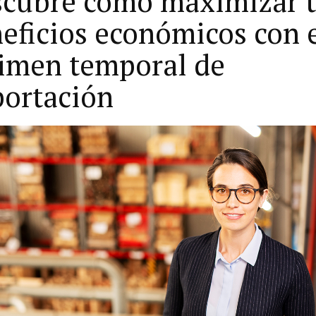
cubre cómo maximizar 
eficios económicos con 
imen temporal de
ortación