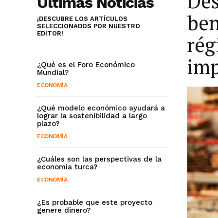
Des
Últimas Noticias
ben
¡DESCUBRE LOS ARTÍCULOS
SELECCIONADOS POR NUESTRO
EDITOR!
rég
imp
¿Qué es el Foro Económico
Mundial?
ECONOMÍA
¿Qué modelo económico ayudará a
lograr la sostenibilidad a largo
plazo?
ECONOMÍA
¿Cuáles son las perspectivas de la
economía turca?
ECONOMÍA
¿Es probable que este proyecto
genere dinero?