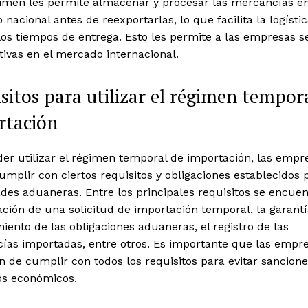
gimen les permite almacenar y procesar las mercancías e
io nacional antes de reexportarlas, lo que facilita la logístic
los tiempos de entrega. Esto les permite a las empresas 
ivas en el mercado internacional.
sitos para utilizar el régimen tempor
rtación
er utilizar el régimen temporal de importación, las empr
mplir con ciertos requisitos y obligaciones establecidos p
des aduaneras. Entre los principales requisitos se encuen
ción de una solicitud de importación temporal, la garantí
ento de las obligaciones aduaneras, el registro de las
ías importadas, entre otros. Es importante que las empr
 de cumplir con todos los requisitos para evitar sancione
os económicos.