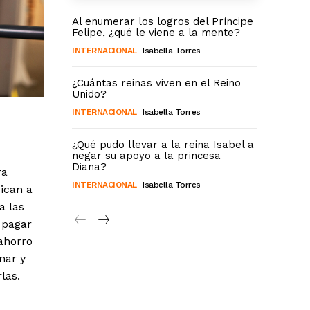
Al enumerar los logros del Príncipe
Felipe, ¿qué le viene a la mente?
INTERNACIONAL
Isabella Torres
¿Cuántas reinas viven en el Reino
Unido?
INTERNACIONAL
Isabella Torres
¿Qué pudo llevar a la reina Isabel a
negar su apoyo a la princesa
Diana?
ra
INTERNACIONAL
Isabella Torres
ican a
a las
 pagar
 ahorro
nar y
las.