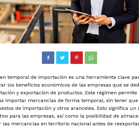
men temporal de importación es una herramienta clave pa
ar los beneficios económicos de las empresas que se ded
tación y exportación de productos. Este régimen permite 
s importar mercancías de forma temporal, sin tener que
estos de importación y otros aranceles. Esto significa un
ativo para las empresas, así como la posibilidad de almace
 las mercancías en territorio nacional antes de reexportar