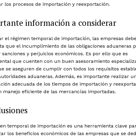
r los procesos de importación y reexportación.
tante información a considerar
zar el régimen temporal de importación, las empresas deb
ta que el incumplimiento de las obligaciones aduaneras 
 sanciones y perjuicios económicos. Es por ello que es
ntal que cuenten con un buen asesoramiento especializa
e se aseguren de cumplir con todos los requisitos establ
 autoridades aduaneras. Además, es importante realizar u
ación adecuada de los tiempos de importación y reexportac
 manejo eficiente de las mercancías importadas.
lusiones
men temporal de importación es una herramienta clave pa
ar los beneficios económicos de las empresas que se ded