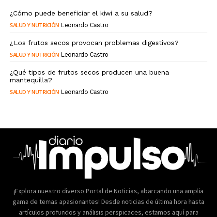
¿Cómo puede beneficiar el kiwi a su salud?
SALUD Y NUTRICIÓN
Leonardo Castro
¿Los frutos secos provocan problemas digestivos?
SALUD Y NUTRICIÓN
Leonardo Castro
¿Qué tipos de frutos secos producen una buena
mantequilla?
SALUD Y NUTRICIÓN
Leonardo Castro
¡Explora nuestro diverso Portal de Noticias, abarcando una amplia
gama de temas apasionantes! Desde noticias de última hora hasta
artículos profundos y análisis perspicaces, estamos aquí para