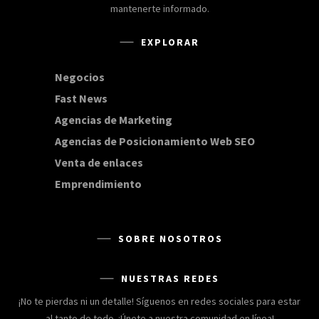
mantenerte informado.
EXPLORAR
Negocios
168
Fast News
20
Agencias de Marketing
20
Agencias de Posicionamiento Web SEO
20
Venta de enlaces
20
Emprendimiento
15
SOBRE NOSOTROS
NUESTRAS REDES
¡No te pierdas ni un detalle! Síguenos en redes sociales para estar
al tanto de todo. ¡Únete a nuestra comunidad en línea!