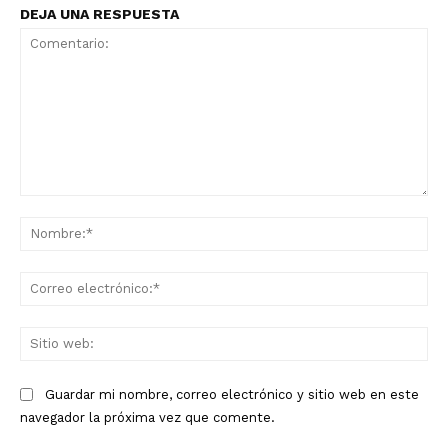
DEJA UNA RESPUESTA
Comentario:
No
Co
ele
Sit
we
Guardar mi nombre, correo electrónico y sitio web en este
navegador la próxima vez que comente.