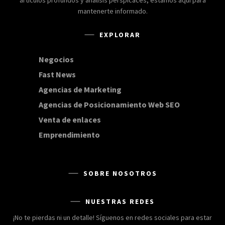
mantenerte informado.
EXPLORAR
Negocios
168
Fast News
20
Agencias de Marketing
20
Agencias de Posicionamiento Web SEO
20
Venta de enlaces
20
Emprendimiento
15
SOBRE NOSOTROS
NUESTRAS REDES
¡No te pierdas ni un detalle! Síguenos en redes sociales para estar