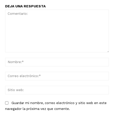
DEJA UNA RESPUESTA
Comentario:
No
Co
ele
Sit
we
Guardar mi nombre, correo electrónico y sitio web en este
navegador la próxima vez que comente.