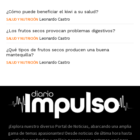
¿Cómo puede beneficiar el kiwi a su salud?
SALUD Y NUTRICIÓN
Leonardo Castro
¿Los frutos secos provocan problemas digestivos?
SALUD Y NUTRICIÓN
Leonardo Castro
¿Qué tipos de frutos secos producen una buena
mantequilla?
SALUD Y NUTRICIÓN
Leonardo Castro
¡Explora nuestro diverso Portal de Noticias, abarcando una amplia
gama de temas apasionantes! Desde noticias de última hora hasta
artículos profundos y análisis perspicaces, estamos aquí para