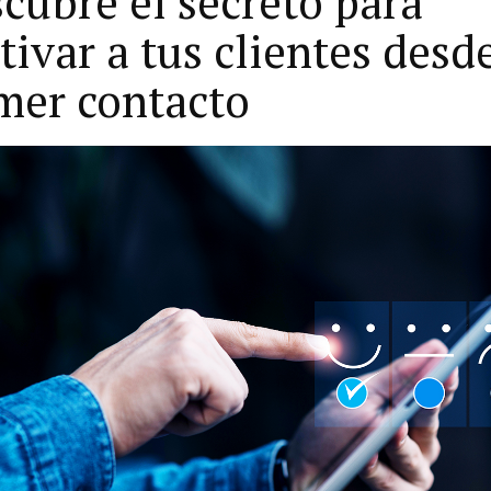
cubre el secreto para
tivar a tus clientes desde
mer contacto