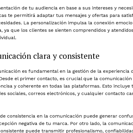
entación de tu audiencia en base a sus intereses y neces
cas te permitirá adaptar tus mensajes y ofertas para satis
cesidades. La personalización impulsa la conexión emocio
, ya que los clientes se sienten comprendidos y atendido
ividual.
icación clara y consistente
icación es fundamental en la gestión de la experiencia d
 Desde el primer contacto, es crucial que la comunicación
oncisa y coherente en todas las plataformas. Esto incluye t
es sociales, correos electrónicos, y cualquier contacto ca
a de consistencia en la comunicación puede generar confu
cepción negativa de tu marca. Por otro lado, la comunica
consistente puede transmitir profesionalismo, confiabilida