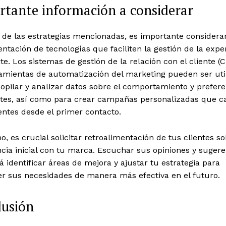
tante información a considerar
de las estrategias mencionadas, es importante considerar
tación de tecnologías que faciliten la gestión de la expe
nte. Los sistemas de gestión de la relación con el cliente (
ramientas de automatización del marketing pueden ser uti
opilar y analizar datos sobre el comportamiento y prefere
entes, así como para crear campañas personalizadas que c
ientes desde el primer contacto.
, es crucial solicitar retroalimentación de tus clientes s
cia inicial con tu marca. Escuchar sus opiniones y sugere
á identificar áreas de mejora y ajustar tu estrategia para
er sus necesidades de manera más efectiva en el futuro.
lusión