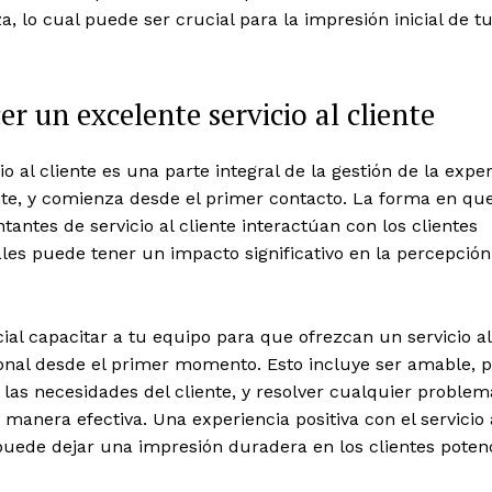
a, lo cual puede ser crucial para la impresión inicial de t
er un excelente servicio al cliente
cio al cliente es una parte integral de la gestión de la expe
nte, y comienza desde el primer contacto. La forma en qu
tantes de servicio al cliente interactúan con los clientes
les puede tener un impacto significativo en la percepción
ial capacitar a tu equipo para que ofrezcan un servicio al
onal desde el primer momento. Esto incluye ser amable, p
 las necesidades del cliente, y resolver cualquier problem
manera efectiva. Una experiencia positiva con el servicio 
puede dejar una impresión duradera en los clientes potenc