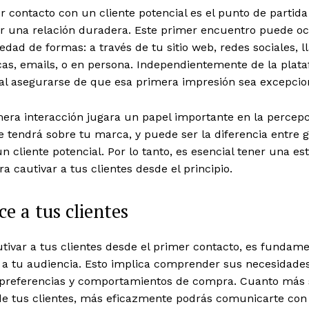
r contacto con un cliente potencial es el punto de partida
ir una relación duradera. Este primer encuentro puede oc
edad de formas: a través de tu sitio web, redes sociales, 
cas, emails, o en persona. Independientemente de la plat
ial asegurarse de que esa primera impresión sea excepcio
mera interacción jugara un papel importante en la percep
te tendrá sobre tu marca, y puede ser la diferencia entre 
n cliente potencial. Por lo tanto, es esencial tener una es
ra cautivar a tus clientes desde el principio.
e a tus clientes
tivar a tus clientes desde el primer contacto, es fundame
 a tu audiencia. Esto implica comprender sus necesidades
 preferencias y comportamientos de compra. Cuanto más
de tus clientes, más eficazmente podrás comunicarte con 