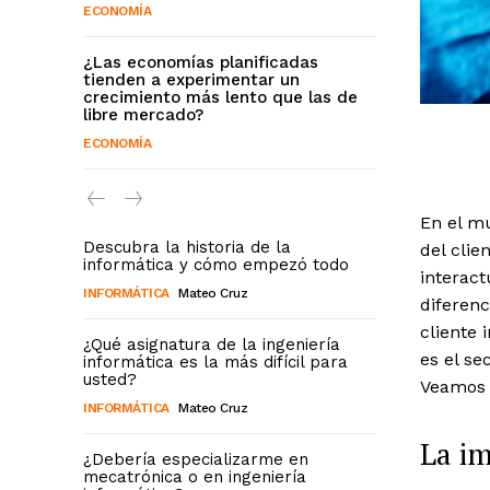
ECONOMÍA
¿Las economías planificadas
tienden a experimentar un
crecimiento más lento que las de
libre mercado?
ECONOMÍA
En el mu
Descubra la historia de la
del clie
informática y cómo empezó todo
interac
INFORMÁTICA
Mateo Cruz
diferenc
cliente 
¿Qué asignatura de la ingeniería
es el se
informática es la más difícil para
usted?
Veamos a
INFORMÁTICA
Mateo Cruz
La im
¿Debería especializarme en
mecatrónica o en ingeniería