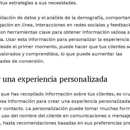
tus estrategias a sus necesidades.
ilación de datos y el análisis de la demografía, comporta
ación en línea, interacciones en redes sociales y feedbac
son herramientas clave para obtener información valiosa 
a. Usar esta información para personalizar la experiencia
 desde el primer momento, puede hacer que tus clientes s
 valorados y comprendidos, lo que puede aumentar las
dades de conversión.
 una experiencia personalizada
que has recopilado información sobre tus clientes, es cru
 esa información para crear una experiencia personalizad
er contacto. La personalización puede tomar muchas form
l uso del nombre del cliente en comunicaciones o mensaj
s, hasta recomendaciones basadas en sus preferencias pre