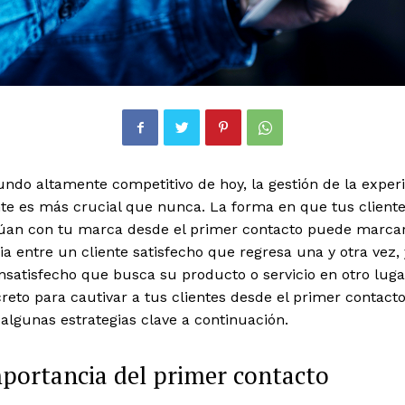
ndo altamente competitivo de hoy, la gestión de la exper
nte es más crucial que nunca. La forma en que tus client
túan con tu marca desde el primer contacto puede marcar
ia entre un cliente satisfecho que regresa una y otra vez,
insatisfecho que busca su producto o servicio en otro luga
creto para cautivar a tus clientes desde el primer contact
lgunas estrategias clave a continuación.
portancia del primer contacto