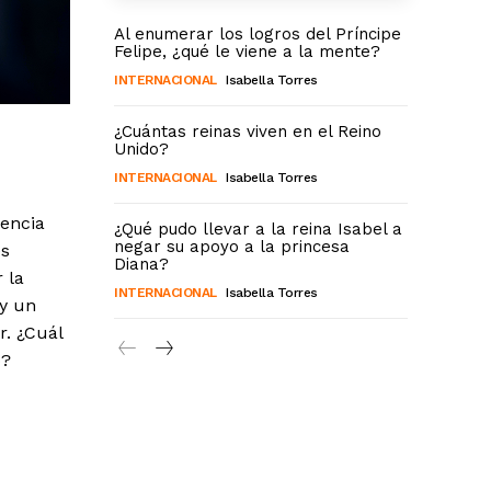
Al enumerar los logros del Príncipe
Felipe, ¿qué le viene a la mente?
INTERNACIONAL
Isabella Torres
¿Cuántas reinas viven en el Reino
Unido?
INTERNACIONAL
Isabella Torres
iencia
¿Qué pudo llevar a la reina Isabel a
negar su apoyo a la princesa
es
Diana?
 la
INTERNACIONAL
Isabella Torres
 y un
r. ¿Cuál
o?