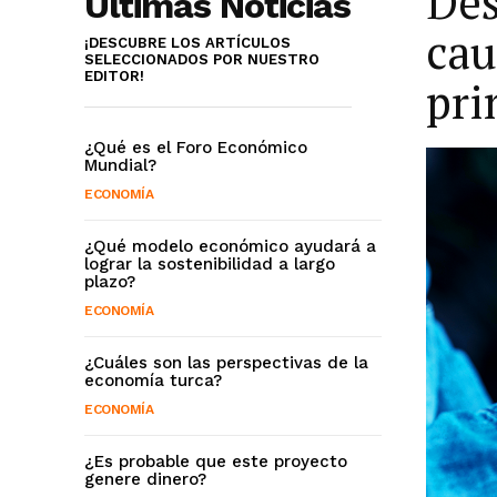
Des
Últimas Noticias
cau
¡DESCUBRE LOS ARTÍCULOS
SELECCIONADOS POR NUESTRO
EDITOR!
pri
¿Qué es el Foro Económico
Mundial?
ECONOMÍA
¿Qué modelo económico ayudará a
lograr la sostenibilidad a largo
plazo?
ECONOMÍA
¿Cuáles son las perspectivas de la
economía turca?
ECONOMÍA
¿Es probable que este proyecto
genere dinero?