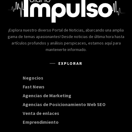
¡Explora nuestro diverso Portal de Noticias, abarcando una amplia
gama de temas apasionantes! Desde noticias de última hora hasta
artículos profundos y análisis perspicaces, estamos aquí para
mantenerte informado.
EXPLORAR
Negocios
168
Fast News
20
Agencias de Marketing
20
Agencias de Posicionamiento Web SEO
20
Venta de enlaces
20
Emprendimiento
15