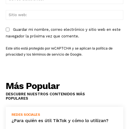
ele
Sit
we
Guardar mi nombre, correo electrónico y sitio web en este
navegador la próxima vez que comente.
Este sitio está protegido por reCAPTCHA y se aplican la
política de
privacidad
y los
términos de servicio
de Google.
Más Popular
DESCUBRE NUESTROS CONTENIDOS MÁS
POPULARES
REDES SOCIALES
¿Para quién es útil TikTok y cómo lo utilizan?