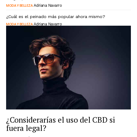
MODA Y BELLEZA
Adriana Navarro
¿Cuál es el peinado más popular ahora mismo?
MODA Y BELLEZA
Adriana Navarro
¿Considerarías el uso del CBD si
fuera legal?