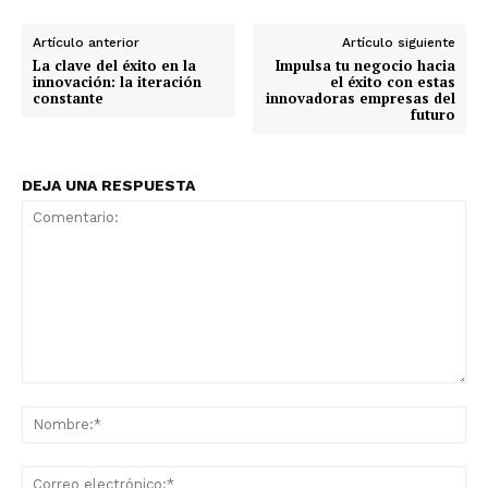
Artículo anterior
Artículo siguiente
La clave del éxito en la
Impulsa tu negocio hacia
innovación: la iteración
el éxito con estas
constante
innovadoras empresas del
futuro
DEJA UNA RESPUESTA
Comentario:
No
Co