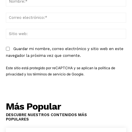
Co
ele
Sit
we
Guardar mi nombre, correo electrónico y sitio web en este
navegador la próxima vez que comente.
Este sitio está protegido por reCAPTCHA y se aplican la
política de
privacidad
y los
términos de servicio
de Google.
Más Popular
DESCUBRE NUESTROS CONTENIDOS MÁS
POPULARES