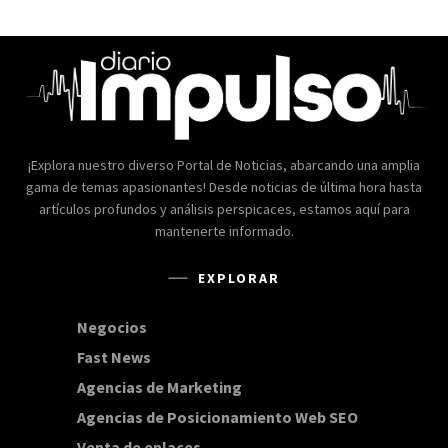
¡Explora nuestro diverso Portal de Noticias, abarcando una amplia
gama de temas apasionantes! Desde noticias de última hora hasta
artículos profundos y análisis perspicaces, estamos aquí para
mantenerte informado.
EXPLORAR
Negocios
168
Fast News
20
Agencias de Marketing
20
Agencias de Posicionamiento Web SEO
20
Venta de enlaces
20