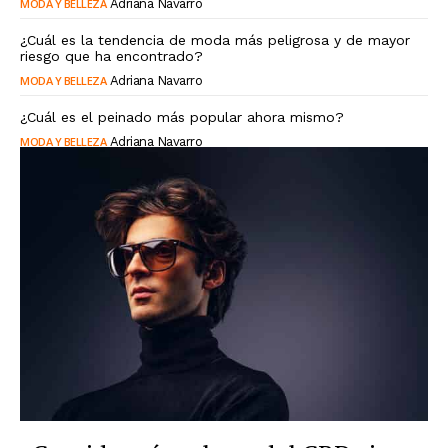
MODA Y BELLEZA
Adriana Navarro
¿Cuál es la tendencia de moda más peligrosa y de mayor
riesgo que ha encontrado?
MODA Y BELLEZA
Adriana Navarro
¿Cuál es el peinado más popular ahora mismo?
MODA Y BELLEZA
Adriana Navarro