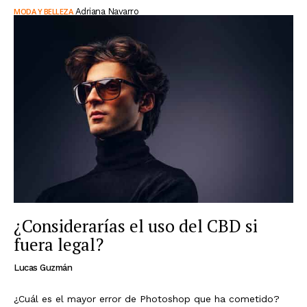
MODA Y BELLEZA
Adriana Navarro
¿Considerarías el uso del CBD si
fuera legal?
Lucas Guzmán
¿Cuál es el mayor error de Photoshop que ha cometido?