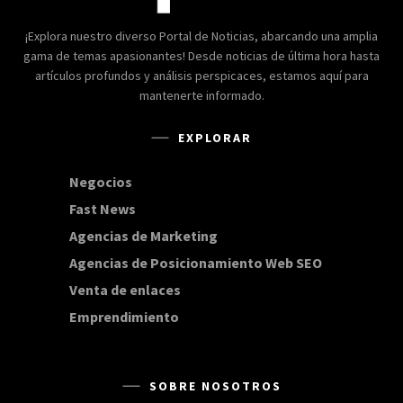
¡Explora nuestro diverso Portal de Noticias, abarcando una amplia
gama de temas apasionantes! Desde noticias de última hora hasta
artículos profundos y análisis perspicaces, estamos aquí para
mantenerte informado.
EXPLORAR
Negocios
168
Fast News
20
Agencias de Marketing
20
Agencias de Posicionamiento Web SEO
20
Venta de enlaces
20
Emprendimiento
15
SOBRE NOSOTROS