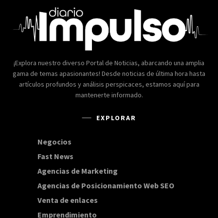
¡Explora nuestro diverso Portal de Noticias, abarcando una amplia
gama de temas apasionantes! Desde noticias de última hora hasta
artículos profundos y análisis perspicaces, estamos aquí para
mantenerte informado.
EXPLORAR
Negocios
168
Fast News
20
Agencias de Marketing
20
Agencias de Posicionamiento Web SEO
20
Venta de enlaces
20
Emprendimiento
15