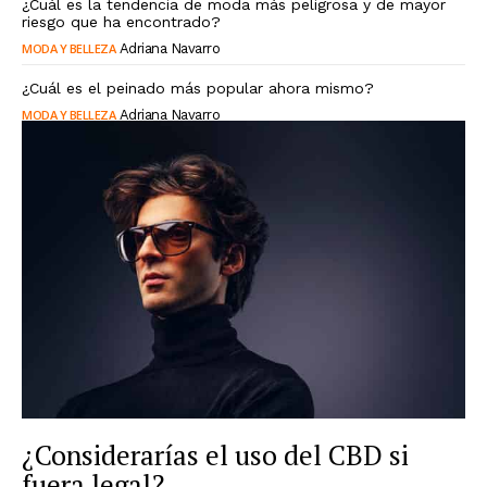
¿Cuál es la tendencia de moda más peligrosa y de mayor
riesgo que ha encontrado?
MODA Y BELLEZA
Adriana Navarro
¿Cuál es el peinado más popular ahora mismo?
MODA Y BELLEZA
Adriana Navarro
¿Considerarías el uso del CBD si
fuera legal?