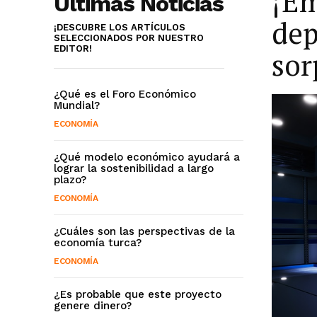
¡Em
Últimas Noticias
dep
¡DESCUBRE LOS ARTÍCULOS
SELECCIONADOS POR NUESTRO
EDITOR!
sor
¿Qué es el Foro Económico
Mundial?
ECONOMÍA
¿Qué modelo económico ayudará a
lograr la sostenibilidad a largo
plazo?
ECONOMÍA
¿Cuáles son las perspectivas de la
economía turca?
ECONOMÍA
¿Es probable que este proyecto
genere dinero?