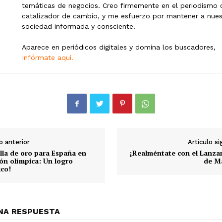
temáticas de negocios. Creo firmemente en el periodismo
catalizador de cambio, y me esfuerzo por mantener a nues
sociedad informada y consciente.
Aparece en periódicos digitales y domina los buscadores,
Infórmate aquí.
o anterior
Artículo s
la de oro para España en
¡Realméntate con el Lanza
ón olímpica: Un logro
de Ma
ico!
NA RESPUESTA