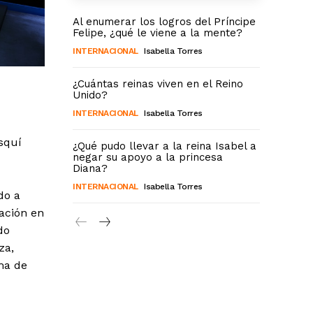
Al enumerar los logros del Príncipe
Felipe, ¿qué le viene a la mente?
INTERNACIONAL
Isabella Torres
¿Cuántas reinas viven en el Reino
Unido?
INTERNACIONAL
Isabella Torres
squí
¿Qué pudo llevar a la reina Isabel a
negar su apoyo a la princesa
Diana?
INTERNACIONAL
Isabella Torres
do a
ación en
do
za,
ma de