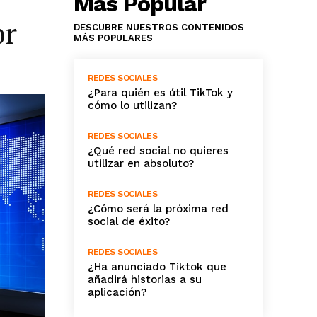
Más Popular
or
DESCUBRE NUESTROS CONTENIDOS
MÁS POPULARES
REDES SOCIALES
¿Para quién es útil TikTok y
cómo lo utilizan?
REDES SOCIALES
¿Qué red social no quieres
utilizar en absoluto?
REDES SOCIALES
¿Cómo será la próxima red
social de éxito?
REDES SOCIALES
¿Ha anunciado Tiktok que
añadirá historias a su
aplicación?