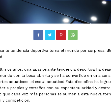
ante tendencia deportiva toma el mundo por sorpresa: ¡E
!
ltimos años, una apasionante tendencia deportiva ha deja
mundo con la boca abierta y se ha convertido en una sens
rtes acuáticos: ¡el esquí acuático! Esta disciplina ha logra
er a propios y extraños con su espectacularidad y destre
o que cada vez más personas se sumen a esta nueva for
n y competición.