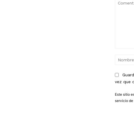
Comentari
Guard
vez que 
Este sitio 
servicio
de 