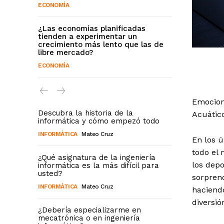
ECONOMÍA
¿Las economías planificadas
tienden a experimentar un
crecimiento más lento que las de
libre mercado?
ECONOMÍA
Emocion
Descubra la historia de la
Acuático
informática y cómo empezó todo
INFORMÁTICA
Mateo Cruz
En los ú
todo el 
¿Qué asignatura de la ingeniería
los depo
informática es la más difícil para
usted?
sorprend
INFORMÁTICA
Mateo Cruz
haciend
diversió
¿Debería especializarme en
mecatrónica o en ingeniería