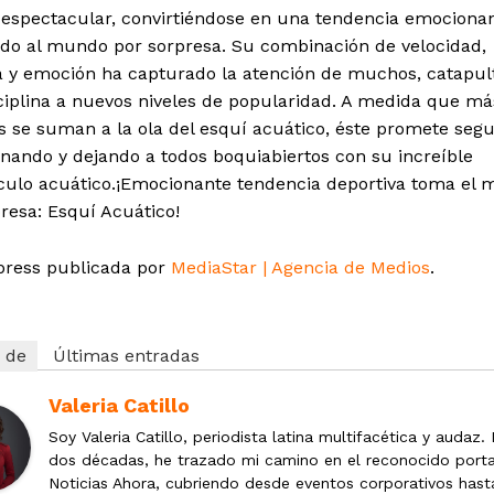
espectacular, convirtiéndose en una tendencia emociona
do al mundo por sorpresa. Su combinación de velocidad,
a y emoción ha capturado la atención de muchos, catapul
ciplina a nuevos niveles de popularidad. A medida que má
 se suman a la ola del esquí acuático, éste promete segu
nando y dejando a todos boquiabiertos con su increíble
culo acuático.¡Emocionante tendencia deportiva toma el
resa: Esquí Acuático!
press publicada por
MediaStar | Agencia de Medios
.
 de
Últimas entradas
Valeria Catillo
Soy Valeria Catillo, periodista latina multifacética y audaz.
dos décadas, he trazado mi camino en el reconocido porta
Noticias Ahora, cubriendo desde eventos corporativos hast