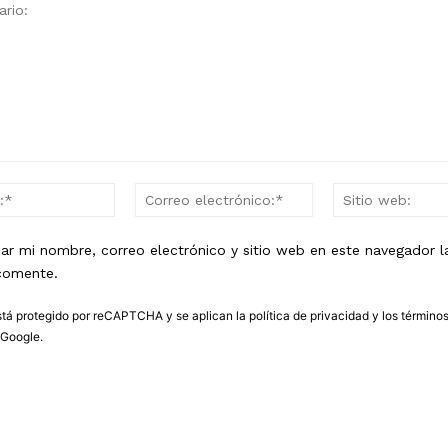
o:
Nombre:*
Correo
electrónico:*
ar mi nombre, correo electrónico y sitio web en este navegador l
comente.
está protegido por reCAPTCHA y se aplican la
política de privacidad
y los
término
Google.