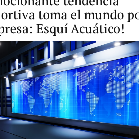
ocionante tendencia
ortiva toma el mundo p
presa: Esquí Acuático!