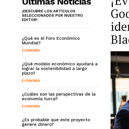
¡Ev
Últimas Noticias
Goo
¡DESCUBRE LOS ARTÍCULOS
SELECCIONADOS POR NUESTRO
EDITOR!
ide
Bla
¿Qué es el Foro Económico
Mundial?
ECONOMÍA
¿Qué modelo económico ayudará a
lograr la sostenibilidad a largo
plazo?
ECONOMÍA
¿Cuáles son las perspectivas de la
economía turca?
ECONOMÍA
¿Es probable que este proyecto
genere dinero?