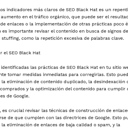
los indicadores más claros de SEO Black Hat es un repent
 aumento en el tráfico orgánico, que puede ser el resulta
e enlaces o la implementación de otras prácticas poco ét
 es importante revisar el contenido en busca de signos d
stuffing, como la repetición excesiva de palabras clave.
r el SEO Black Hat
identificadas las prácticas de SEO Black Hat en tu sitio w
nte tomar medidas inmediatas para corregirlas. Esto pue
 la eliminación de contenido duplicado, la desindexación 
 comprados y la optimización del contenido para cumplir 
ces de Google.
es crucial revisar las técnicas de construcción de enlace
rse de que cumplen con las directrices de Google. Esto p
 la eliminación de enlaces de baja calidad o spam, y la