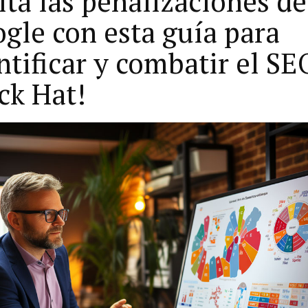
ita las penalizaciones de
gle con esta guía para
ntificar y combatir el SE
ck Hat!