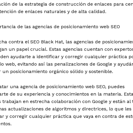
ción de la estrategia de construcción de enlaces para ce
tención de enlaces naturales y de alta calidad.
rtancia de las agencias de posicionamiento web SEO
cha contra el SEO Black Hat, las agencias de posicionami
gan un papel crucial. Estas agencias cuentan con experto
en ayudarte a identificar y corregir cualquier práctica p
tio web, evitando así las penalizaciones de Google y ayudá
 un posicionamiento orgánico sólido y sostenible.
ratar una agencia de posicionamiento web SEO, puedes
arte de su experiencia y conocimientos en la materia. Est
 trabajan en estrecha colaboración con Google y están al 
mas actualizaciones de algoritmos y directrices, lo que les
car y corregir cualquier práctica que vaya en contra de est
ntos.