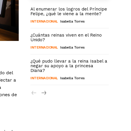
Al enumerar los logros del Príncipe
Felipe, ¿qué le viene a la mente?
INTERNACIONAL
Isabella Torres
¿Cuántas reinas viven en el Reino
Unido?
INTERNACIONAL
Isabella Torres
¿Qué pudo llevar a la reina Isabel a
negar su apoyo a la princesa
Diana?
do del
INTERNACIONAL
Isabella Torres
ectar a
a
iones de