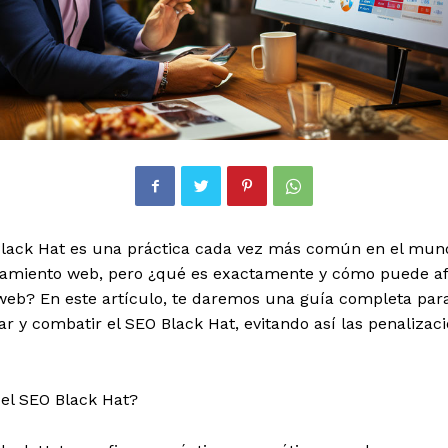
Black Hat es una práctica cada vez más común en el mun
namiento web, pero ¿qué es exactamente y cómo puede af
 web? En este artículo, te daremos una guía completa par
car y combatir el SEO Black Hat, evitando así las penalizac
 el SEO Black Hat?