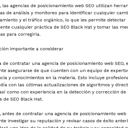
 las agencias de posicionamiento web SEO utilizan herra
s de análisis y monitoreo para identificar cualquier camb
amiento y el tráfico orgánico, lo que les permite detectar
ente cualquier práctica de SEO Black Hat y tomar las me
as para corregirla.
ción importante a considerar
ra de contratar una agencia de posicionamiento web SEO, 
nte asegurarse de que cuenten con un equipo de experto
cia y conocimientos en la materia. Esto incluye profesion
 día con las últimas actualizaciones de algoritmos y direct
así como con experiencia en la detección y corrección de
s de SEO Black Hat.
 antes de contratar una agencia de posicionamiento web 
te investigar su reputación y revisar casos de éxito anteri
dará una idea de la calidad de su trabajo y su capacidad 