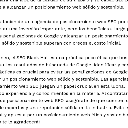
 a alcanzar un posicionamiento web sólido y sostenible.
ratación de una agencia de posicionamiento web SEO pue
tar una inversión importante, pero los beneficios a largo 
as penalizaciones de Google y alcanzar un posicionamiento
 sólido y sostenible superan con creces el costo inicial.
men, el SEO Black Hat es una práctica poco ética que bus
r los resultados de búsqueda de Google. Identificar y co
ácticas es crucial para evitar las penalizaciones de Google
 un posicionamiento web sólido y sostenible. Las agencia
namiento web SEO juegan un papel crucial en esta lucha,
o experiencia y conocimientos en la materia. Al contrata
 de posicionamiento web SEO, asegúrate de que cuenten 
e expertos y una reputación sólida en la industria. Evita 
t y apuesta por un posicionamiento web ético y sostenible
b te lo agradecerá!