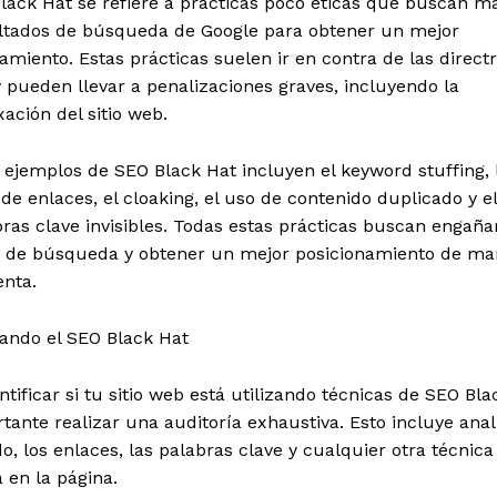
lack Hat se refiere a prácticas poco éticas que buscan m
ultados de búsqueda de Google para obtener un mejor
amiento. Estas prácticas suelen ir en contra de las direct
 pueden llevar a penalizaciones graves, incluyendo la
ación del sitio web.
ejemplos de SEO Black Hat incluyen el keyword stuffing, 
e enlaces, el cloaking, el uso de contenido duplicado y el
ras clave invisibles. Todas estas prácticas buscan engañar
 de búsqueda y obtener un mejor posicionamiento de ma
enta.
cando el SEO Black Hat
ntificar si tu sitio web está utilizando técnicas de SEO Bla
tante realizar una auditoría exhaustiva. Esto incluye anal
o, los enlaces, las palabras clave y cualquier otra técnic
a en la página.