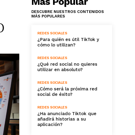
Más Popular
DESCUBRE NUESTROS CONTENIDOS
MÁS POPULARES
O
REDES SOCIALES
¿Para quién es útil TikTok y
cómo lo utilizan?
REDES SOCIALES
¿Qué red social no quieres
utilizar en absoluto?
REDES SOCIALES
¿Cómo será la próxima red
social de éxito?
REDES SOCIALES
¿Ha anunciado Tiktok que
añadirá historias a su
aplicación?