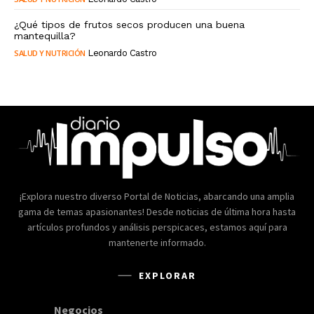
¿Qué tipos de frutos secos producen una buena
mantequilla?
SALUD Y NUTRICIÓN
Leonardo Castro
¡Explora nuestro diverso Portal de Noticias, abarcando una amplia
gama de temas apasionantes! Desde noticias de última hora hasta
artículos profundos y análisis perspicaces, estamos aquí para
mantenerte informado.
EXPLORAR
Negocios
168