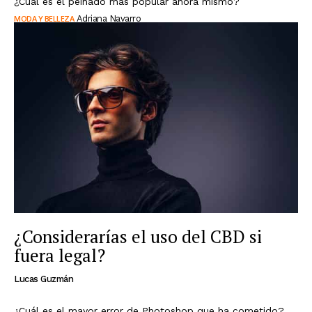
¿Cuál es el peinado más popular ahora mismo?
MODA Y BELLEZA
Adriana Navarro
¿Considerarías el uso del CBD si
fuera legal?
Lucas Guzmán
¿Cuál es el mayor error de Photoshop que ha cometido?