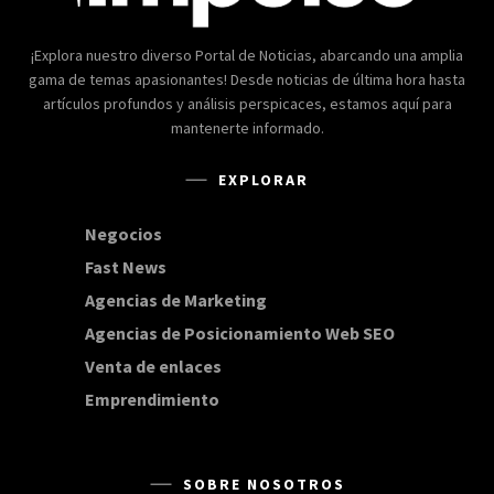
¡Explora nuestro diverso Portal de Noticias, abarcando una amplia
gama de temas apasionantes! Desde noticias de última hora hasta
artículos profundos y análisis perspicaces, estamos aquí para
mantenerte informado.
EXPLORAR
Negocios
168
Fast News
20
Agencias de Marketing
20
Agencias de Posicionamiento Web SEO
20
Venta de enlaces
20
Emprendimiento
15
SOBRE NOSOTROS