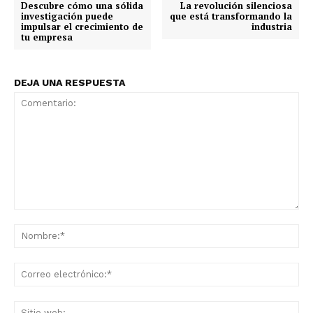
Descubre cómo una sólida
La revolución silenciosa
investigación puede
que está transformando la
impulsar el crecimiento de
industria
tu empresa
DEJA UNA RESPUESTA
Comentario:
No
Co
ele
Sit