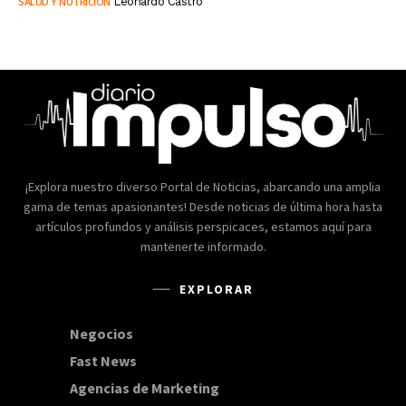
SALUD Y NUTRICIÓN
Leonardo Castro
¡Explora nuestro diverso Portal de Noticias, abarcando una amplia
gama de temas apasionantes! Desde noticias de última hora hasta
artículos profundos y análisis perspicaces, estamos aquí para
mantenerte informado.
EXPLORAR
Negocios
168
Fast News
20
Agencias de Marketing
20