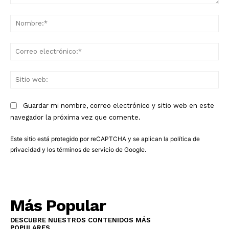
Comentario:
No
Co
ele
Sit
we
Guardar mi nombre, correo electrónico y sitio web en este
navegador la próxima vez que comente.
Este sitio está protegido por reCAPTCHA y se aplican la
política de
privacidad
y los
términos de servicio
de Google.
Más Popular
DESCUBRE NUESTROS CONTENIDOS MÁS
POPULARES