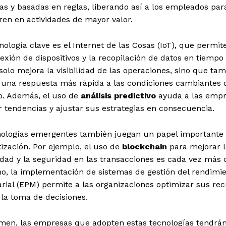
vas y basadas en reglas, liberando así a los empleados par
en en actividades de mayor valor.
nología clave es el Internet de las Cosas (IoT), que permite
exión de dispositivos y la recopilación de datos en tiempo 
solo mejora la visibilidad de las operaciones, sino que ta
 una respuesta más rápida a las condiciones cambiantes 
. Además, el uso de
análisis predictivo
ayuda a las empr
r tendencias y ajustar sus estrategias en consecuencia.
nologías emergentes también juegan un papel importante 
ización. Por ejemplo, el uso de
blockchain
para mejorar l
idad y la seguridad en las transacciones es cada vez más
o, la implementación de sistemas de gestión del rendimi
ial (EPM) permite a las organizaciones optimizar sus rec
la toma de decisiones.
men, las empresas que adopten estas tecnologías tendrá