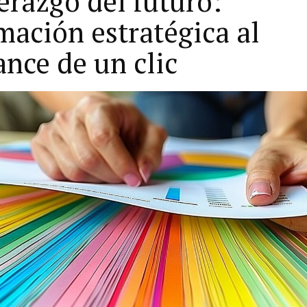
erazgo del futuro:
mación estratégica al
ance de un clic