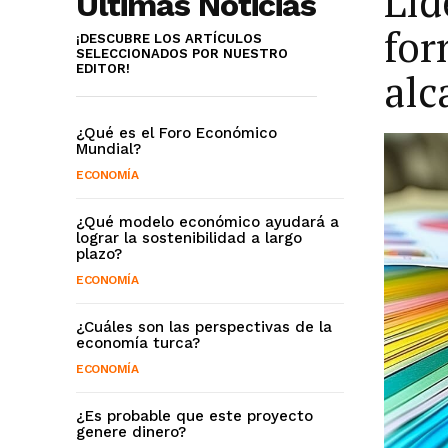
Lid
Últimas Noticias
for
¡DESCUBRE LOS ARTÍCULOS
SELECCIONADOS POR NUESTRO
EDITOR!
alc
¿Qué es el Foro Económico
Mundial?
ECONOMÍA
¿Qué modelo económico ayudará a
lograr la sostenibilidad a largo
plazo?
ECONOMÍA
¿Cuáles son las perspectivas de la
economía turca?
ECONOMÍA
¿Es probable que este proyecto
genere dinero?