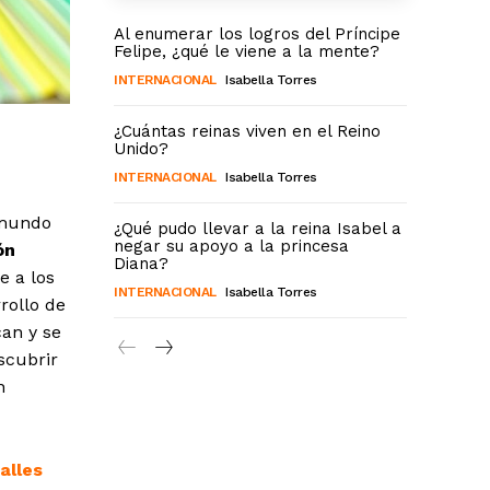
Al enumerar los logros del Príncipe
Felipe, ¿qué le viene a la mente?
INTERNACIONAL
Isabella Torres
¿Cuántas reinas viven en el Reino
Unido?
INTERNACIONAL
Isabella Torres
 mundo
¿Qué pudo llevar a la reina Isabel a
negar su apoyo a la princesa
ón
Diana?
e a los
INTERNACIONAL
Isabella Torres
rollo de
can y se
scubrir
n
alles