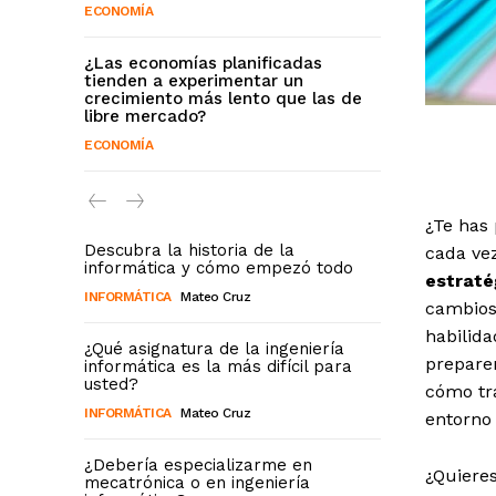
ECONOMÍA
¿Las economías planificadas
tienden a experimentar un
crecimiento más lento que las de
libre mercado?
ECONOMÍA
¿Te has
Descubra la historia de la
cada ve
informática y cómo empezó todo
estraté
INFORMÁTICA
Mateo Cruz
cambios.
habilid
¿Qué asignatura de la ingeniería
preparen
informática es la más difícil para
usted?
cómo tr
INFORMÁTICA
Mateo Cruz
entorno
¿Debería especializarme en
¿Quiere
mecatrónica o en ingeniería