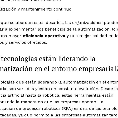
lización y mantenimiento continuo
 que se abordan estos desafíos, las organizaciones puede
r a experimentar los beneficios de la automatización, lo
 una mayor
eficiencia operativa
y una mejor calidad en l
s y servicios ofrecidos.
tecnologías están liderando la
atización en el entorno empresarial
ologías que están liderando la automatización en el ento
ial son variadas y están en constante evolución. Desde la
ncia artificial hasta la robótica, estas herramientas están
ionando la manera en que las empresas operan. La
zación de procesos robóticos (RPA) es una de las tecnolo
tacadas, ya que permite a las empresas automatizar tare