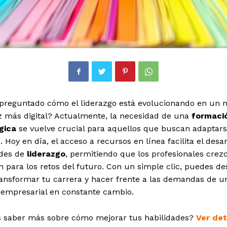
 preguntado cómo el liderazgo está evolucionando en un
z más digital? Actualmente, la necesidad de una
formaci
gica
se vuelve crucial para aquellos que buscan adaptars
 Hoy en día, el acceso a recursos en línea facilita el desar
ades de
liderazgo
, permitiendo que los profesionales crez
 para los retos del futuro. Con un simple clic, puedes de
ansformar tu carrera y hacer frente a las demandas de u
 empresarial en constante cambio.
s saber más sobre cómo mejorar tus habilidades?
Ver det