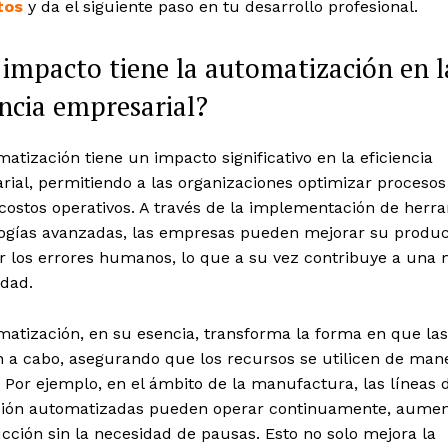
tos
y da el siguiente paso en tu desarrollo profesional.
impacto tiene la automatización en l
encia empresarial?
atización tiene un impacto significativo en la eficiencia
ial, permitiendo a las organizaciones optimizar procesos
costos operativos. A través de la implementación de herr
logías avanzadas, las empresas pueden mejorar su produc
ir los errores humanos, lo que a su vez contribuye a una
idad.
atización, en su esencia, transforma la forma en que las
an a cabo, asegurando que los recursos se utilicen de ma
. Por ejemplo, en el ámbito de la manufactura, las líneas 
ión automatizadas pueden operar continuamente, aume
cción sin la necesidad de pausas. Esto no solo mejora la