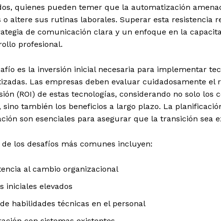
os, quienes pueden temer que la automatización amena
o altere sus rutinas laborales. Superar esta resistencia r
ategia de comunicación clara y un enfoque en la capacita
rollo profesional.
afío es la inversión inicial necesaria para implementar te
izadas. Las empresas deben evaluar cuidadosamente el r
sión (ROI) de estas tecnologías, considerando no solo los 
s, sino también los beneficios a largo plazo. La planificació
ación son esenciales para asegurar que la transición sea e
 de los desafíos más comunes incluyen:
tencia al cambio organizacional
s iniciales elevados
 de habilidades técnicas en el personal
ración con sistemas existentes