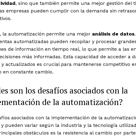
ividad
, sino que también permite una mejor gestión del 
las empresas pueden cumplir con la demanda sin retraso
tivos.
 la automatización permite una mejor
análisis de datos
entas automatizadas pueden recopilar y procesar grande
es de información en tiempo real, lo que permite a las 
ecisiones más informadas. Esta capacidad de acceder a d
 y actualizados es crucial para mantenerse competitivo e
 en constante cambio.
es son los desafíos asociados con la
ementación de la automatización?
afíos asociados con la implementación de la automatizaci
 y pueden variar según la industria y la tecnología utiliza
rincipales obstáculos es la resistencia al cambio por parte