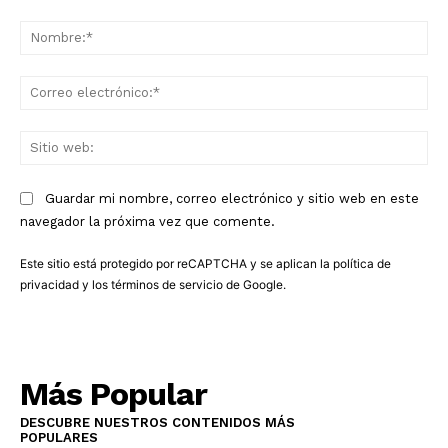
Comentario:
No
Co
ele
Sit
we
Guardar mi nombre, correo electrónico y sitio web en este
navegador la próxima vez que comente.
Este sitio está protegido por reCAPTCHA y se aplican la
política de
privacidad
y los
términos de servicio
de Google.
Más Popular
DESCUBRE NUESTROS CONTENIDOS MÁS
POPULARES