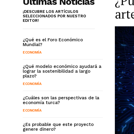
¿Pu
Últimas Noticias
art
¡DESCUBRE LOS ARTÍCULOS
SELECCIONADOS POR NUESTRO
EDITOR!
¿Qué es el Foro Económico
Mundial?
ECONOMÍA
¿Qué modelo económico ayudará a
lograr la sostenibilidad a largo
plazo?
ECONOMÍA
¿Cuáles son las perspectivas de la
economía turca?
ECONOMÍA
¿Es probable que este proyecto
genere dinero?