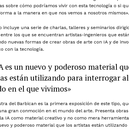
as sobre cómo podríamos vivir con esta tecnología o si 
forma a la manera en que nos vemos a nosotros mismos»
o incluye una serie de charlas, talleres y seminarios dirigi
, entre los que se encuentran artistas-ingenieros que está
do nuevas formas de crear obras de arte con IA y de invo
co con la tecnología.
A es un nuevo y poderoso material qu
tas están utilizando para interrogar al
o en el que vivimos»
ra del Barbican es la primera exposición de este tipo, qu
una gran conmoción en el mundo del arte. Presenta obras
 la IA como material creativo y no como mera herramienta
evo y poderoso material que los artistas están utilizando