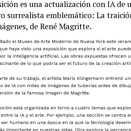
ición es una actualización con IA de 
o surrealista emblemático: La traició
mágenes, de René Magritte.
sitado el Museo de Arte Moderno de Nueva York este veran
que haya visto una exposición que explora si el arte pued
or la inteligencia artificial. Las obras expuestas ofrecen 
ascinante de lo que podría ser el futuro de la creación artís
te de su trabajo, el artista Mario Klingemann entrenó un
o de IA con miles de imágenes de tuberías antes de dibuj
ersión de la famosa imagen de Magritte.
ición está organizada en torno a cuatro temas que explor
 entre la IA y el arte. Por ejemplo, una sección se centra 
ca ser humano en una época en la que la tecnología dese
s importante en nuestras vidas. Otra explora la percepci