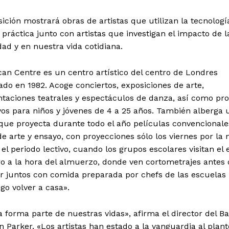
ición mostrará obras de artistas que utilizan la tecnologí
 práctica junto con artistas que investigan el impacto de l
dad y en nuestra vida cotidiana.
can Centre es un centro artístico del centro de Londres
do en 1982. Acoge conciertos, exposiciones de arte,
ntaciones teatrales y espectáculos de danza, así como p
os para niños y jóvenes de 4 a 25 años. También alberga 
que proyecta durante todo el año películas convencionale
de arte y ensayo, con proyecciones sólo los viernes por la
el periodo lectivo, cuando los grupos escolares visitan el 
ro a la hora del almuerzo, donde ven cortometrajes antes
r juntos con comida preparada por chefs de las escuelas 
go volver a casa».
a forma parte de nuestras vidas», afirma el director del Ba
 Parker. «Los artistas han estado a la vanguardia al plant