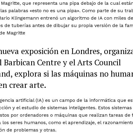
Magritte, que representa una pipa debajo de la cual está
 las palabras «esto no es una pipa». Como parte de su trab
 Mario Klingemann entrenó un algoritmo de IA con miles d
 de tuberías antes de dibujar su propia versión de la fa
de Magritte
ueva exposición en Londres, organiz
l Barbican Centre y el Arts Council
nd, explora si las máquinas no huma
n crear arte.
igencia artificial (IA) es un campo de la informática que es
ción y el estudio de sistemas inteligentes. Estos sistemas
tos por ordenadores o máquinas que realizan tareas de
a los seres humanos, como el aprendizaje, el razonamiento
ón de problemas y otras.