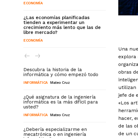
ECONOMÍA
¿Las economías planificadas
tienden a experimentar un
crecimiento más lento que las de
libre mercado?
ECONOMÍA
Una nue
explora
organiza
Descubra la historia de la
obras de
informática y cómo empezó todo
intelige
INFORMÁTICA
Mateo Cruz
utilizan
jefe de 
¿Qué asignatura de la ingeniería
informática es la más difícil para
«Los art
usted?
herrami
INFORMÁTICA
Mateo Cruz
hacer, e
de las o
¿Debería especializarme en
de un cu
mecatrónica o en ingeniería