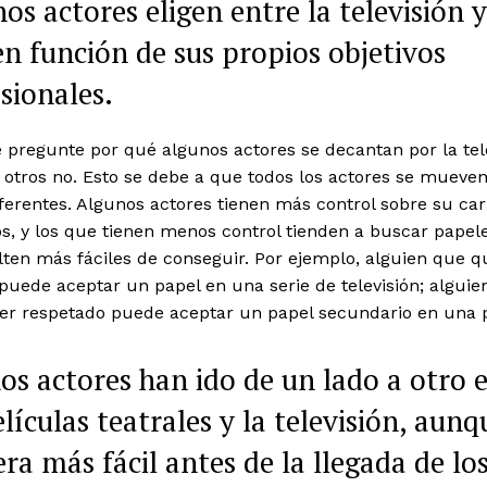
os actores eligen entre la televisión y
en función de sus propios objetivos
sionales.
 pregunte por qué algunos actores se decantan por la tele
y otros no. Esto se debe a que todos los actores se mueve
ferentes. Algunos actores tienen más control sobre su car
s, y los que tienen menos control tienden a buscar papel
lten más fáciles de conseguir. Por ejemplo, alguien que q
uede aceptar un papel en una serie de televisión; alguie
ser respetado puede aceptar un papel secundario en una p
s actores han ido de un lado a otro 
elículas teatrales y la televisión, aunq
era más fácil antes de la llegada de lo