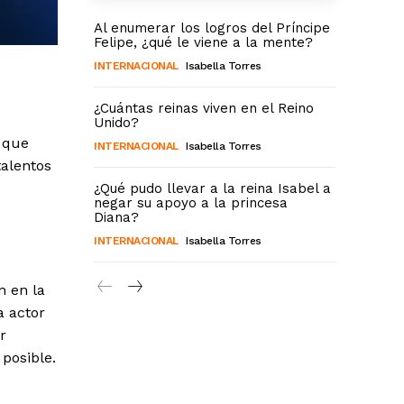
Al enumerar los logros del Príncipe
Felipe, ¿qué le viene a la mente?
INTERNACIONAL
Isabella Torres
¿Cuántas reinas viven en el Reino
Unido?
o que
INTERNACIONAL
Isabella Torres
talentos
¿Qué pudo llevar a la reina Isabel a
negar su apoyo a la princesa
Diana?
INTERNACIONAL
Isabella Torres
n en la
a actor
r
 posible.