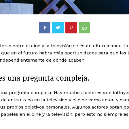
teras entre el cine y la televisión se están difuminando, l
a que en el futuro habrá más oportunidades para que los 
, independientemente de dónde acaben.
es una pregunta compleja.
 una pregunta compleja. Hay muchos factores que influye
 de entrar o no en la televisión y el cine como actor, y cad
us propios objetivos personales. Algunos actores optan po
 papeles en el cine y la televisión, pero esto no siempre es