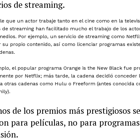
cios de streaming.
le que un actor trabaje tanto en el cine como en la televis
s de streaming han facilitado mucho el trabajo de los acto
edios. Por ejemplo, un servicio de streaming como Netfl
 su propio contenido, así como licenciar programas exist
denas.
mplo, el popular programa Orange is the New Black fue p
mente por Netflix; más tarde, la cadena decidió conceder 
a a otras cadenas como Hulu o Freeform (antes conocida 
ily).
os de los premios más prestigiosos s
on para películas, no para programas
isión.