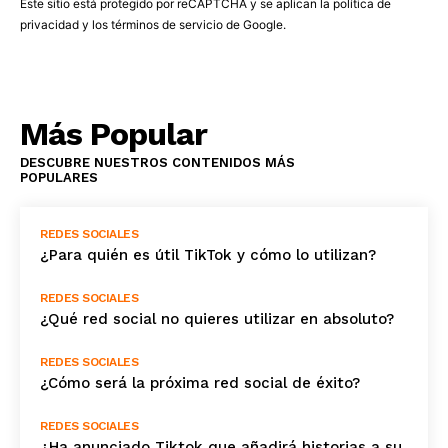
Este sitio está protegido por reCAPTCHA y se aplican la
política de
privacidad
y los
términos de servicio
de Google.
Más Popular
DESCUBRE NUESTROS CONTENIDOS MÁS
POPULARES
REDES SOCIALES
¿Para quién es útil TikTok y cómo lo utilizan?
REDES SOCIALES
¿Qué red social no quieres utilizar en absoluto?
REDES SOCIALES
¿Cómo será la próxima red social de éxito?
REDES SOCIALES
¿Ha anunciado Tiktok que añadirá historias a su