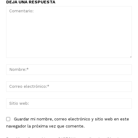
DEJA UNA RESPUESTA
Comentario:
No
Co
ele
Sit
we
Guardar mi nombre, correo electrónico y sitio web en este
navegador la próxima vez que comente.