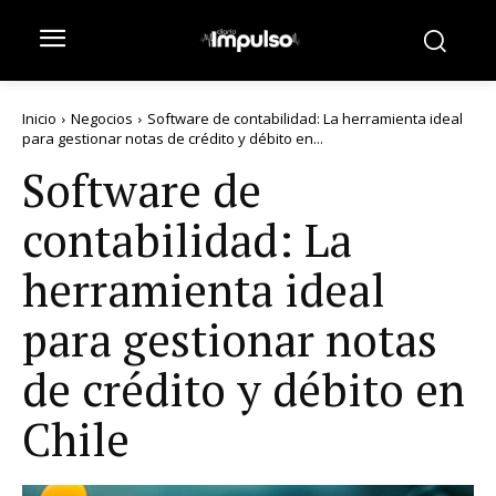
Inicio
Negocios
Software de contabilidad: La herramienta ideal
para gestionar notas de crédito y débito en...
Software de
contabilidad: La
herramienta ideal
para gestionar notas
de crédito y débito en
Chile