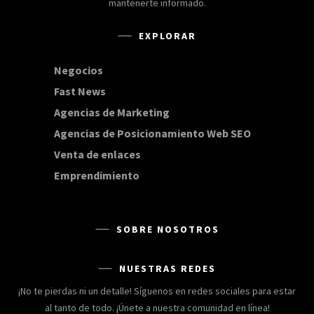
mantenerte informado.
EXPLORAR
Negocios
168
Fast News
20
Agencias de Marketing
20
Agencias de Posicionamiento Web SEO
20
Venta de enlaces
20
Emprendimiento
15
SOBRE NOSOTROS
NUESTRAS REDES
¡No te pierdas ni un detalle! Síguenos en redes sociales para estar
al tanto de todo. ¡Únete a nuestra comunidad en línea!