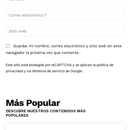
Co
ele
Sit
we
Guardar mi nombre, correo electrónico y sitio web en este
navegador la próxima vez que comente.
Este sitio está protegido por reCAPTCHA y se aplican la
política de
privacidad
y los
términos de servicio
de Google.
Más Popular
DESCUBRE NUESTROS CONTENIDOS MÁS
POPULARES