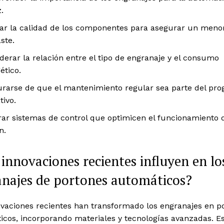
.
ar la calidad de los componentes para asegurar un meno
ste.
derar la relación entre el tipo de engranaje y el consumo
ético.
rarse de que el mantenimiento regular sea parte del pr
tivo.
rar sistemas de control que optimicen el funcionamiento 
n.
innovaciones recientes influyen en lo
najes de portones automáticos?
ovaciones recientes han transformado los engranajes en p
icos, incorporando materiales y tecnologías avanzadas. E