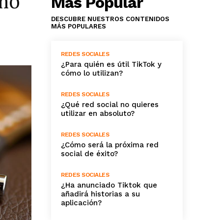
ómo
Más Popular
DESCUBRE NUESTROS CONTENIDOS
MÁS POPULARES
REDES SOCIALES
¿Para quién es útil TikTok y
cómo lo utilizan?
REDES SOCIALES
¿Qué red social no quieres
utilizar en absoluto?
REDES SOCIALES
¿Cómo será la próxima red
social de éxito?
REDES SOCIALES
¿Ha anunciado Tiktok que
añadirá historias a su
aplicación?