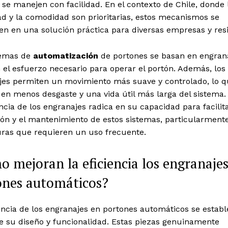
se manejen con facilidad. En el contexto de Chile, donde 
d y la comodidad son prioritarias, estos mecanismos se
en en una solución práctica para diversas empresas y res
temas de
automatización
de portones se basan en engran
el esfuerzo necesario para operar el portón. Además, los
jes permiten un movimiento más suave y controlado, lo q
en menos desgaste y una vida útil más larga del sistema.
cia de los engranajes radica en su capacidad para facilita
ión y el mantenimiento de estos sistemas, particularment
uras que requieren un uso frecuente.
 mejoran la eficiencia los engranaje
ones automáticos?
encia de los engranajes en portones automáticos se establ
e su diseño y funcionalidad. Estas piezas genuinamente