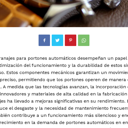
ranajes para portones automáticos desempeñan un papel 
timización del funcionamiento y la durabilidad de estos s
so. Estos componentes mecánicos garantizan un movimie
 preciso, permitiendo que los portones operen de manera 
. A medida que las tecnologías avanzan, la incorporación
innovadores y materiales de alta calidad en la fabricación
es ha llevado a mejoras significativas en su rendimiento. 
uce el desgaste y la necesidad de mantenimiento frecuent
bién contribuye a un funcionamiento más silencioso y ene
crecimiento en la demanda de portones automáticos en en