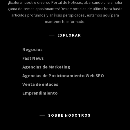
¡Explora nuestro diverso Portal de Noticias, abarcando una amplia
gama de temas apasionantes! Desde noticias de última hora hasta
artículos profundos y análisis perspicaces, estamos aquí para
mantenerte informado.
EXPLORAR
Negocios
168
Fast News
20
Agencias de Marketing
20
Agencias de Posicionamiento Web SEO
20
Venta de enlaces
20
Emprendimiento
15
SOBRE NOSOTROS