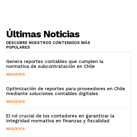
Últimas Noticias
DESCUBRE NUESTROS CONTENIDOS MÁS
POPULARES
Genera reportes contables que cumplen la
normativa de subcontratación en Chile
NEGOCIOS
Optimización de reportes para proveedores en Chile
mediante soluciones contables digitales
NEGOCIOS
El rol crucial de los contadores en garantizar la
integridad normativa en finanzas y fiscalidad
NEGOCIOS