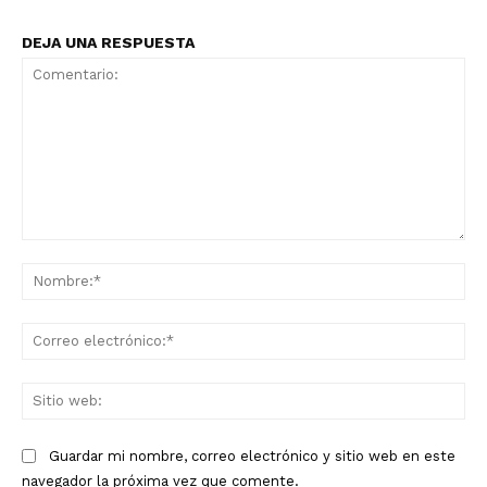
DEJA UNA RESPUESTA
Comentario:
No
Co
ele
Sit
we
Guardar mi nombre, correo electrónico y sitio web en este
navegador la próxima vez que comente.