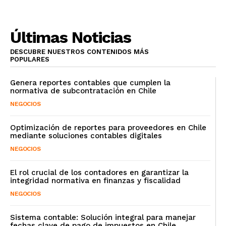
Últimas Noticias
DESCUBRE NUESTROS CONTENIDOS MÁS
POPULARES
Genera reportes contables que cumplen la
normativa de subcontratación en Chile
NEGOCIOS
Optimización de reportes para proveedores en Chile
mediante soluciones contables digitales
NEGOCIOS
El rol crucial de los contadores en garantizar la
integridad normativa en finanzas y fiscalidad
NEGOCIOS
Sistema contable: Solución integral para manejar
fechas clave de pago de impuestos en Chile