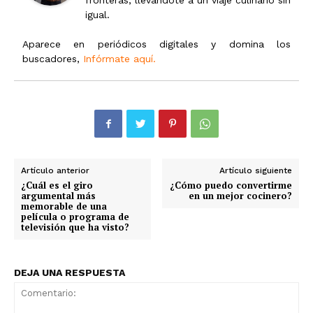
fronteras, llevándote a un viaje culinario sin
igual.
Aparece en periódicos digitales y domina los
buscadores,
Infórmate aquí.
Artículo anterior
Artículo siguiente
¿Cuál es el giro
¿Cómo puedo convertirme
argumental más
en un mejor cocinero?
memorable de una
película o programa de
televisión que ha visto?
DEJA UNA RESPUESTA