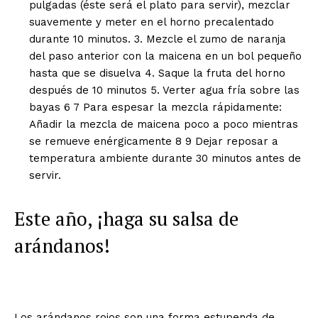
pulgadas (éste será el plato para servir), mezclar
suavemente y meter en el horno precalentado
durante 10 minutos. 3. Mezcle el zumo de naranja
del paso anterior con la maicena en un bol pequeño
hasta que se disuelva 4. Saque la fruta del horno
después de 10 minutos 5. Verter agua fría sobre las
bayas 6 7 Para espesar la mezcla rápidamente:
Añadir la mezcla de maicena poco a poco mientras
se remueve enérgicamente 8 9 Dejar reposar a
temperatura ambiente durante 30 minutos antes de
servir.
Este año, ¡haga su salsa de
arándanos!
Los arándanos rojos son una forma estupenda de