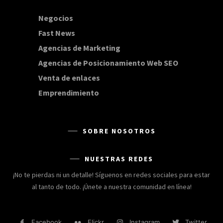
Negocios
168
Fast News
20
Agencias de Marketing
20
Agencias de Posicionamiento Web SEO
20
Venta de enlaces
20
Emprendimiento
15
SOBRE NOSOTROS
NUESTRAS REDES
¡No te pierdas ni un detalle! Síguenos en redes sociales para estar
al tanto de todo. ¡Únete a nuestra comunidad en línea!
Facebook
Flickr
Instagram
Twitter