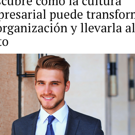
cubre cómo la cultura
resarial puede transfor
organización y llevarla a
to