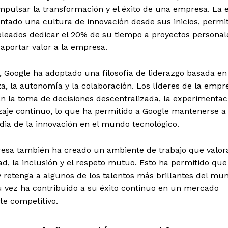
mpulsar la transformación y el éxito de una empresa. La
ntado una cultura de innovación desde sus inicios, permi
leados dedicar el 20% de su tiempo a proyectos personal
aportar valor a la empresa.
 Google ha adoptado una filosofía de liderazgo basada en
a, la autonomía y la colaboración. Los líderes de la empr
 la toma de decisiones descentralizada, la experimentaci
aje continuo, lo que ha permitido a Google mantenerse a 
ia de la innovación en el mundo tecnológico.
esa también ha creado un ambiente de trabajo que valora
ad, la inclusión y el respeto mutuo. Esto ha permitido qu
y retenga a algunos de los talentos más brillantes del mun
u vez ha contribuido a su éxito continuo en un mercado
te competitivo.