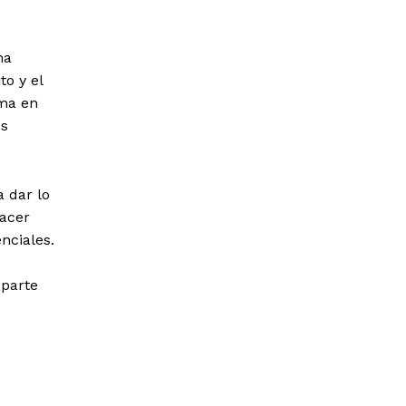
na
to y el
rma en
os
 dar lo
hacer
nciales.
 parte