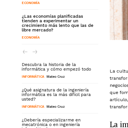
ECONOMÍA
¿Las economías planificadas
tienden a experimentar un
crecimiento más lento que las de
libre mercado?
ECONOMÍA
Descubra la historia de la
informática y cómo empezó todo
La cultu
INFORMÁTICA
Mateo Cruz
transfo
negocio
¿Qué asignatura de la ingeniería
que fome
informática es la más difícil para
usted?
artículo
transfor
INFORMÁTICA
Mateo Cruz
¿Debería especializarme en
La im
mecatrónica o en ingeniería