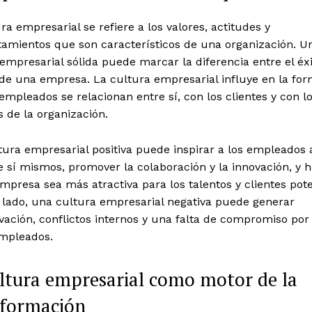
ra empresarial se refiere a los valores, actitudes y
amientos que son característicos de una organización. U
empresarial sólida puede marcar la diferencia entre el éxi
 de una empresa. La cultura empresarial influye en la fo
empleados se relacionan entre sí, con los clientes y con l
 de la organización.
ura empresarial positiva puede inspirar a los empleados a
 sí mismos, promover la colaboración y la innovación, y 
mpresa sea más atractiva para los talentos y clientes pote
 lado, una cultura empresarial negativa puede generar
ación, conflictos internos y una falta de compromiso por
empleados.
ltura empresarial como motor de la
sformación