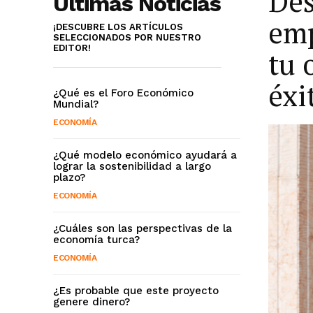
Des
Últimas Noticias
emp
¡DESCUBRE LOS ARTÍCULOS
SELECCIONADOS POR NUESTRO
EDITOR!
tu 
éxi
¿Qué es el Foro Económico
Mundial?
ECONOMÍA
¿Qué modelo económico ayudará a
lograr la sostenibilidad a largo
plazo?
ECONOMÍA
¿Cuáles son las perspectivas de la
economía turca?
ECONOMÍA
¿Es probable que este proyecto
genere dinero?