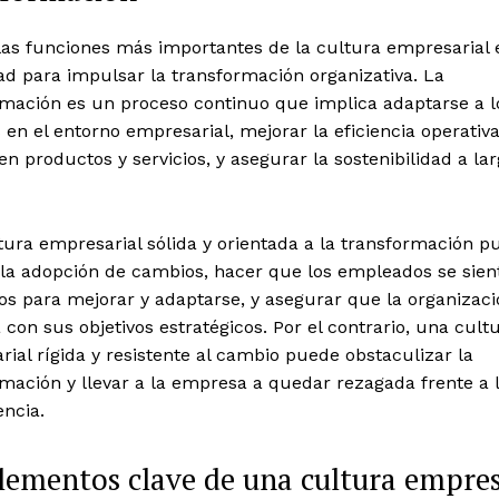
las funciones más importantes de la cultura empresarial 
d para impulsar la transformación organizativa. La
rmación es un proceso continuo que implica adaptarse a l
en el entorno empresarial, mejorar la eficiencia operativa
en productos y servicios, y asegurar la sostenibilidad a la
ura empresarial sólida y orientada a la transformación p
r la adopción de cambios, hacer que los empleados se sien
s para mejorar y adaptarse, y asegurar que la organizaci
 con sus objetivos estratégicos. Por el contrario, una cult
ial rígida y resistente al cambio puede obstaculizar la
mación y llevar a la empresa a quedar rezagada frente a 
ncia.
lementos clave de una cultura empres