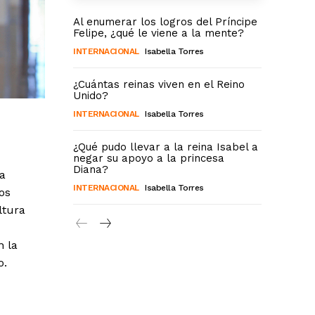
Al enumerar los logros del Príncipe
Felipe, ¿qué le viene a la mente?
INTERNACIONAL
Isabella Torres
¿Cuántas reinas viven en el Reino
Unido?
INTERNACIONAL
Isabella Torres
¿Qué pudo llevar a la reina Isabel a
negar su apoyo a la princesa
Diana?
la
INTERNACIONAL
Isabella Torres
os
ltura
n la
o.