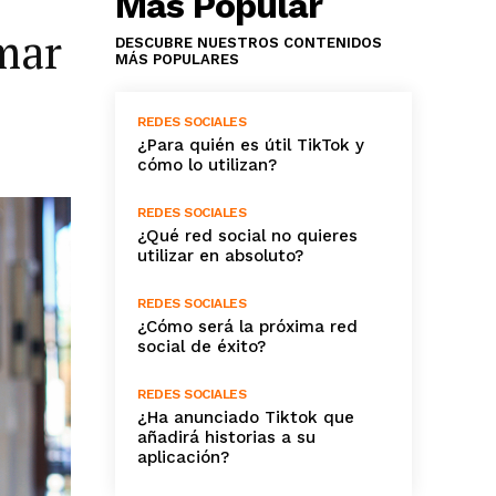
Más Popular
mar
DESCUBRE NUESTROS CONTENIDOS
MÁS POPULARES
l
REDES SOCIALES
¿Para quién es útil TikTok y
cómo lo utilizan?
REDES SOCIALES
¿Qué red social no quieres
utilizar en absoluto?
REDES SOCIALES
¿Cómo será la próxima red
social de éxito?
REDES SOCIALES
¿Ha anunciado Tiktok que
añadirá historias a su
aplicación?