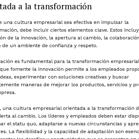
tada a la transformación
 una cultura empresarial sea efectiva en impulsar la
mación, debe incluir ciertos elementos clave. Estos incluy
n de la innovación, la apertura al cambio, la colaboración
n de un ambiente de confianza y respeto.
vación es fundamental para la transformación empresaria
 que fomente la innovación permite a los empleados prop
deas, experimentar con soluciones creativas y buscar
temente maneras de mejorar los productos, servicios y p
mpresa.
 una cultura empresarial orientada a la transformación 
ierta al cambio. Los líderes y empleados deben estar disp
ar el statu quo, adaptarse a nuevas circunstancias y apr
res. La flexibilidad y la capacidad de adaptación son esenc