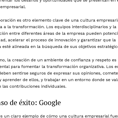
rentar los desafíos y oportunidades que se presentan en 
 empresarial.
boración es otro elemento clave de una cultura empresari
a a la transformación. Los equipos interdisciplinarios y la
ción entre diferentes áreas de la empresa pueden potenci
dad, acelerar el proceso de innovación y garantizar que la
esté alineada en la búsqueda de sus objetivos estratégic
mo, la creación de un ambiente de confianza y respeto es
ntal para fomentar la transformación organizativa. Los e
deben sentirse seguros de expresar sus opiniones, comete
y aprender de ellos, y trabajar en un entorno donde se val
 las contribuciones individuales.
so de éxito: Google
es un claro ejemplo de cómo una cultura empresarial fue