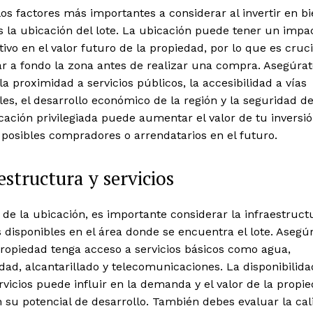
os factores más importantes a considerar al invertir en b
s la ubicación del lote. La ubicación puede tener un impa
ativo en el valor futuro de la propiedad, por lo que es cruci
ar a fondo la zona antes de realizar una compra. Asegúra
la proximidad a servicios públicos, la accesibilidad a vías
les, el desarrollo económico de la región y la seguridad de
ación privilegiada puede aumentar el valor de tu inversió
 posibles compradores o arrendatarios en el futuro.
estructura y servicios
e la ubicación, es importante considerar la infraestructu
s disponibles en el área donde se encuentra el lote. Asegú
ropiedad tenga acceso a servicios básicos como agua,
idad, alcantarillado y telecomunicaciones. La disponibilid
rvicios puede influir en la demanda y el valor de la propie
su potencial de desarrollo. También debes evaluar la cal