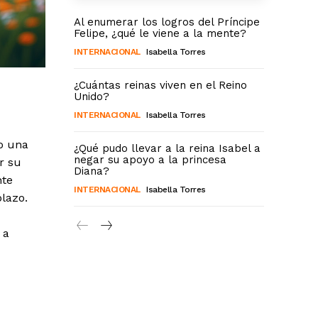
Al enumerar los logros del Príncipe
Felipe, ¿qué le viene a la mente?
INTERNACIONAL
Isabella Torres
¿Cuántas reinas viven en el Reino
Unido?
INTERNACIONAL
Isabella Torres
do una
¿Qué pudo llevar a la reina Isabel a
negar su apoyo a la princesa
r su
Diana?
nte
INTERNACIONAL
Isabella Torres
plazo.
 a