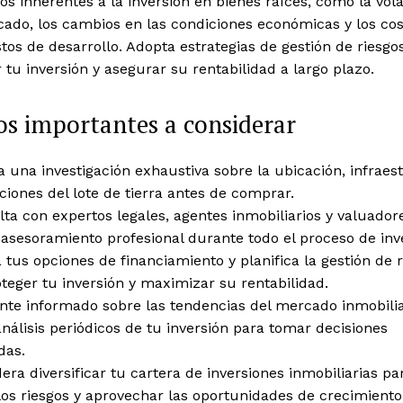
gos inherentes a la inversión en bienes raíces, como la vola
ado, los cambios en las condiciones económicas y los cos
tos de desarrollo. Adopta estrategias de gestión de riesgo
 tu inversión y asegurar su rentabilidad a largo plazo.
s importantes a considerar
a una investigación exhaustiva sobre la ubicación, infraes
ciones del lote de tierra antes de comprar.
ta con expertos legales, agentes inmobiliarios y valuador
asesoramiento profesional durante todo el proceso de inv
 tus opciones de financiamiento y planifica la gestión de 
teger tu inversión y maximizar su rentabilidad.
nte informado sobre las tendencias del mercado inmobilia
análisis periódicos de tu inversión para tomar decisiones
das.
era diversificar tu cartera de inversiones inmobiliarias pa
los riesgos y aprovechar las oportunidades de crecimiento