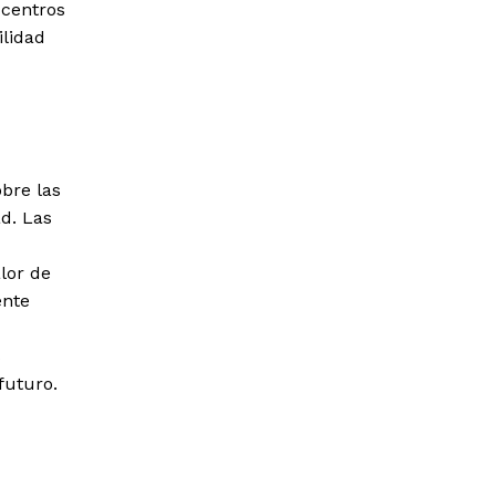
 centros
ilidad
bre las
d. Las
lor de
ente
s
futuro.