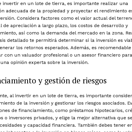
 invertir en un lote de tierra, es importante realizar una
ión adecuada de la propiedad y proyectar el rendimiento 
versión. Considera factores como el valor actual del terren
l de apreciación a largo plazo, los costos de desarrollo y
miento, así como la demanda del mercado en la zona. Rea
sis detallado te permitirá determinar si la inversión es viab
enerar los retornos esperados. Además, es recomendable
r con un valuador profesional o un asesor financiero par
una opinión experta sobre la inversión.
ciamiento y gestión de riesgos
te, al invertir en un lote de tierra, es importante consider
miento de la inversión y gestionar los riesgos asociados. E
ones de financiamiento, como préstamos hipotecarios, cré
s o inversores privados, y elige la mejor alternativa que s
ecesidades y capacidad financiera. También debes tener e