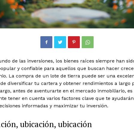
ndo de las inversiones, los bienes raíces siempre han si
popular y confiable para aquellos que buscan hacer crece
nio. La compra de un lote de tierra puede ser una excele
e diversificar tu cartera y obtener rendimientos a largo 
rgo, antes de aventurarte en el mercado inmobiliario, es
te tener en cuenta varios factores clave que te ayudarán
ecisiones informadas y maximizar tu inversión.
ción, ubicación, ubicación