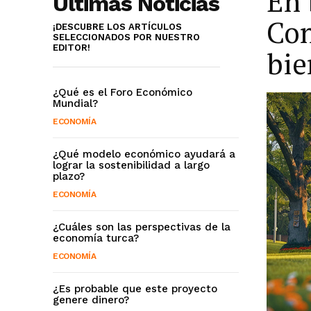
En 
Últimas Noticias
Con
¡DESCUBRE LOS ARTÍCULOS
SELECCIONADOS POR NUESTRO
EDITOR!
bie
¿Qué es el Foro Económico
Mundial?
ECONOMÍA
¿Qué modelo económico ayudará a
lograr la sostenibilidad a largo
plazo?
ECONOMÍA
¿Cuáles son las perspectivas de la
economía turca?
ECONOMÍA
¿Es probable que este proyecto
genere dinero?