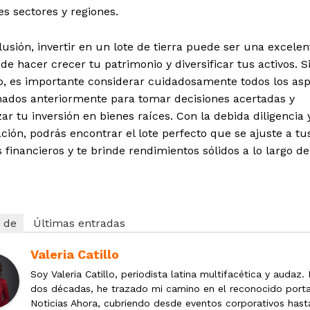
es sectores y regiones.
usión, invertir en un lote de tierra puede ser una excelen
e hacer crecer tu patrimonio y diversificar tus activos. S
, es importante considerar cuidadosamente todos los as
ados anteriormente para tomar decisiones acertadas y
r tu inversión en bienes raíces. Con la debida diligencia 
ación, podrás encontrar el lote perfecto que se ajuste a tu
s financieros y te brinde rendimientos sólidos a lo largo de
 de
Últimas entradas
Valeria Catillo
Soy Valeria Catillo, periodista latina multifacética y audaz.
dos décadas, he trazado mi camino en el reconocido porta
Noticias Ahora, cubriendo desde eventos corporativos hast