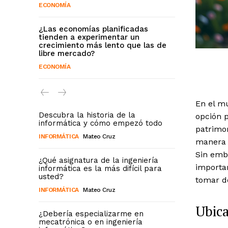
ECONOMÍA
¿Las economías planificadas
tienden a experimentar un
crecimiento más lento que las de
libre mercado?
ECONOMÍA
En el mu
Descubra la historia de la
opción 
informática y cómo empezó todo
patrimo
INFORMÁTICA
Mateo Cruz
manera d
Sin emba
¿Qué asignatura de la ingeniería
importan
informática es la más difícil para
usted?
tomar d
INFORMÁTICA
Mateo Cruz
Ubica
¿Debería especializarme en
mecatrónica o en ingeniería