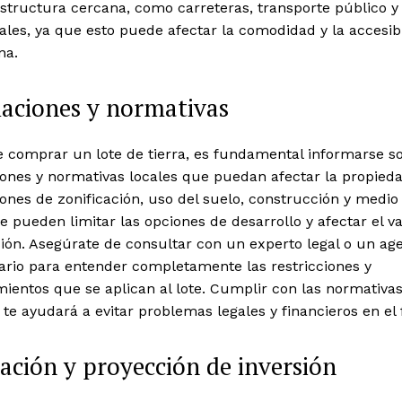
estructura cercana, como carreteras, transporte público y
les, ya que esto puede afectar la comodidad y la accesib
na.
aciones y normativas
 comprar un lote de tierra, es fundamental informarse so
ones y normativas locales que puedan afectar la propieda
ones de zonificación, uso del suelo, construcción y medio
 pueden limitar las opciones de desarrollo y afectar el va
sión. Asegúrate de consultar con un experto legal o un ag
ario para entender completamente las restricciones y
ientos que se aplican al lote. Cumplir con las normativa
 te ayudará a evitar problemas legales y financieros en el 
ación y proyección de inversión