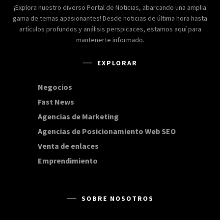
¡Explora nuestro diverso Portal de Noticias, abarcando una amplia
gama de temas apasionantes! Desde noticias de última hora hasta
artículos profundos y análisis perspicaces, estamos aquí para
mantenerte informado.
EXPLORAR
Negocios
168
Fast News
20
Agencias de Marketing
20
Agencias de Posicionamiento Web SEO
20
Venta de enlaces
20
Emprendimiento
15
SOBRE NOSOTROS