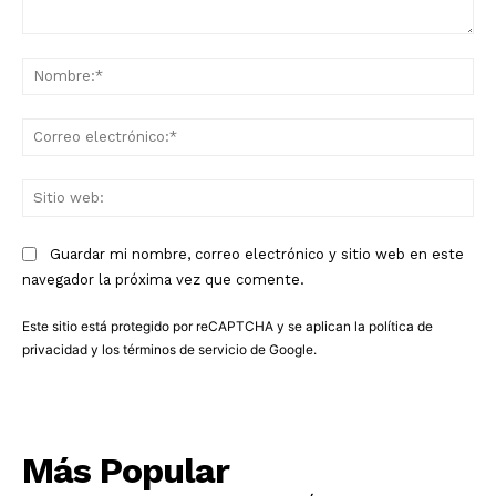
Comentario:
No
Co
ele
Sit
we
Guardar mi nombre, correo electrónico y sitio web en este
navegador la próxima vez que comente.
Este sitio está protegido por reCAPTCHA y se aplican la
política de
privacidad
y los
términos de servicio
de Google.
Más Popular