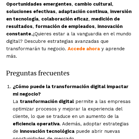
Oportunidades emergentes
,
cambio cultural
,
soluciones efectivas
,
adaptación continua
,
inversión
en tecnología
,
colaboración eficaz
,
medición de
resultados
,
formación de empleados
,
innovación
constante
.¿Quieres estar a la vanguardia en el mundo
digital? Descubre estrategias avanzadas que
transformarán tu negocio.
Accede ahora
y aprende
más.
Preguntas frecuentes
¿Cómo puede la transformación digital impactar
mi negocio?
La
transformación digital
permite a las empresas
optimizar procesos y mejorar la experiencia del
cliente, lo que se traduce en un aumento de la
eficiencia operativa
. Además, adoptar estrategias
de
innovación tecnológica
puede abrir nuevas
oportunidades de mercado.