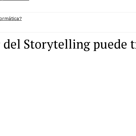
formática?
del Storytelling puede 