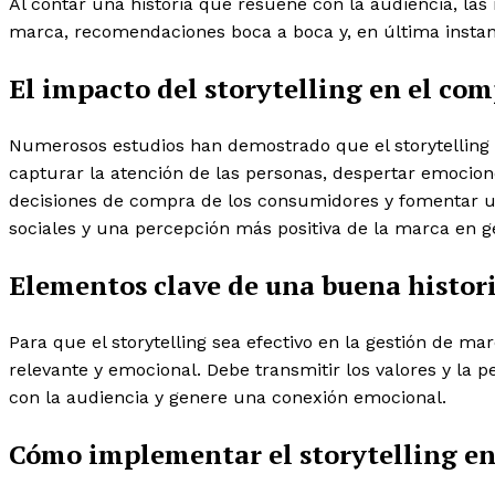
Al contar una historia que resuene con la audiencia, la
marca, recomendaciones boca a boca y, en última instanc
El impacto del storytelling en el c
Numerosos estudios han demostrado que el storytelling p
capturar la atención de las personas, despertar emocione
decisiones de compra de los consumidores y fomentar un
sociales y una percepción más positiva de la marca en g
Elementos clave de una buena histor
Para que el storytelling sea efectivo en la gestión de 
relevante y emocional. Debe transmitir los valores y la
con la audiencia y genere una conexión emocional.
Cómo implementar el storytelling en