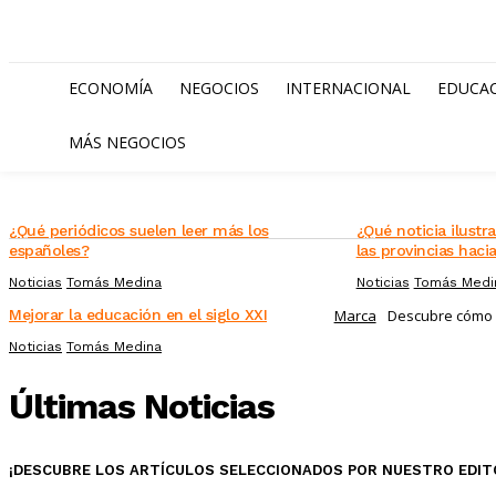
ECONOMÍA
NEGOCIOS
INTERNACIONAL
EDUCA
MÁS NEGOCIOS
¿Qué periódicos suelen leer más los
¿Qué noticia ilustr
españoles?
las provincias haci
Noticias
Tomás Medina
Noticias
Tomás Medi
Mejorar la educación en el siglo XXI
Marca
Descubre cómo e
Noticias
Tomás Medina
Últimas Noticias
¡DESCUBRE LOS ARTÍCULOS SELECCIONADOS POR NUESTRO EDIT