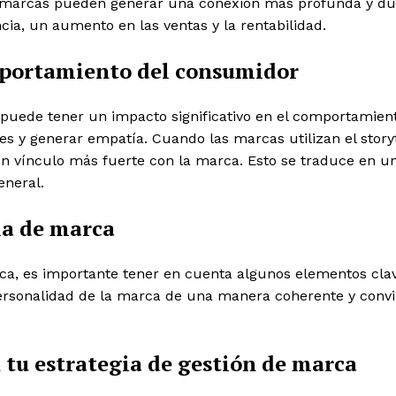
s marcas pueden generar una conexión más profunda y dura
ia, un aumento en las ventas y la rentabilidad.
omportamiento del consumidor
uede tener un impacto significativo en el comportamiento
s y generar empatía. Cuando las marcas utilizan el storyt
 vínculo más fuerte con la marca. Esto se traduce en una
eneral.
ia de marca
marca, es importante tener en cuenta algunos elementos cl
 personalidad de la marca de una manera coherente y conv
 tu estrategia de gestión de marca