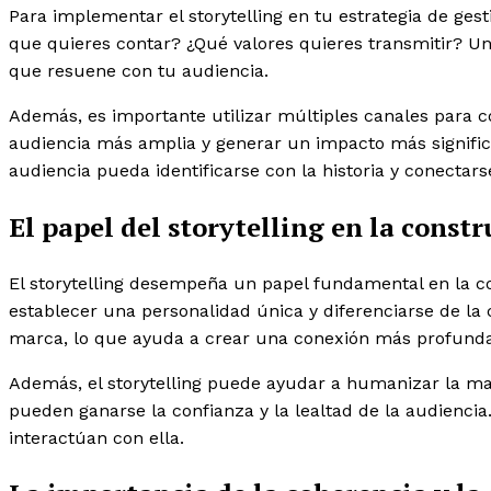
Para implementar el storytelling en tu estrategia de ges
que quieres contar? ¿Qué valores quieres transmitir? U
que resuene con tu audiencia.
Además, es importante utilizar múltiples canales para co
audiencia más amplia y generar un impacto más significa
audiencia pueda identificarse con la historia y conecta
El papel del storytelling en la const
El storytelling desempeña un papel fundamental en la con
establecer una personalidad única y diferenciarse de la c
marca, lo que ayuda a crear una conexión más profunda
Además, el storytelling puede ayudar a humanizar la mar
pueden ganarse la confianza y la lealtad de la audienci
interactúan con ella.