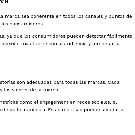
rca
 la marca sea coherente en todos los canales y puntos de
a los consumidores.
ceras, ya que los consumidores pueden detectar fácilmente
conexión más fuerte con la audiencia y fomentar la
historias son adecuadas para todas las marcas. Cada
y los valores de la marca.
métricas como el engagement en redes sociales, el
arte de la audiencia. Estas métricas pueden ayudar a