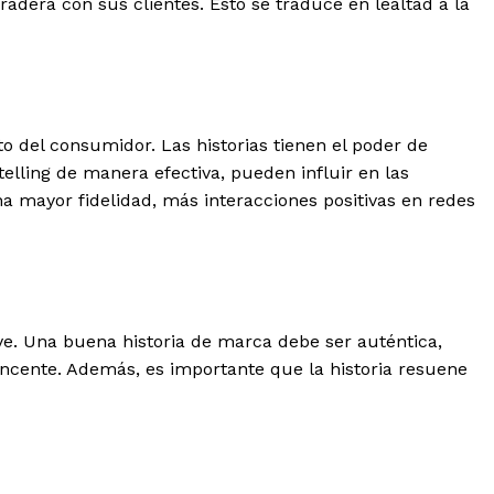
dera con sus clientes. Esto se traduce en lealtad a la
 del consumidor. Las historias tienen el poder de
elling de manera efectiva, pueden influir en las
 mayor fidelidad, más interacciones positivas en redes
ave. Una buena historia de marca debe ser auténtica,
incente. Además, es importante que la historia resuene