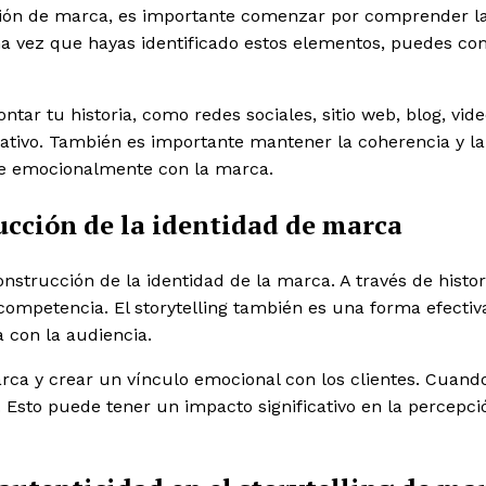
tión de marca, es importante comenzar por comprender la e
na vez que hayas identificado estos elementos, puedes co
ntar tu historia, como redes sociales, sitio web, blog, vi
tivo. También es importante mantener la coherencia y la 
rse emocionalmente con la marca.
rucción de la identidad de marca
strucción de la identidad de la marca. A través de histor
ompetencia. El storytelling también es una forma efectiva 
 con la audiencia.
ca y crear un vínculo emocional con los clientes. Cuando
a. Esto puede tener un impacto significativo en la percep