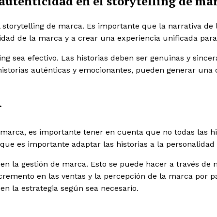
 autenticidad en el storytelling de ma
 storytelling de marca. Es importante que la narrativa de
tidad de la marca y a crear una experiencia unificada par
ling sea efectivo. Las historias deben ser genuinas y sin
historias auténticas y emocionantes, pueden generar una 
r
de marca, es importante tener en cuenta que no todas las 
que es importante adaptar las historias a la personalidad 
 en la gestión de marca. Esto se puede hacer a través de 
cremento en las ventas y la percepción de la marca por p
s en la estrategia según sea necesario.