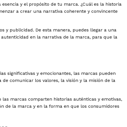
sencia y el propósito de tu marca. ¿Cuál es la historia
menzar a crear una narrativa coherente y convincente
deos y publicidad. De esta manera, puedes llegar a una
autenticidad en la narrativa de la marca, para que la
ias significativas y emocionantes, las marcas pueden
de comunicar los valores, la visión y la misión de la
 las marcas comparten historias auténticas y emotivas,
ción de la marca y en la forma en que los consumidores