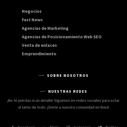
Negocios
168
Fast News
20
Agencias de Marketing
20
Agencias de Posicionamiento Web SEO
20
Venta de enlaces
20
Emprendimiento
15
SOBRE NOSOTROS
NUESTRAS REDES
¡No te pierdas ni un detalle! Síguenos en redes sociales para estar
al tanto de todo. ¡Únete a nuestra comunidad en línea!